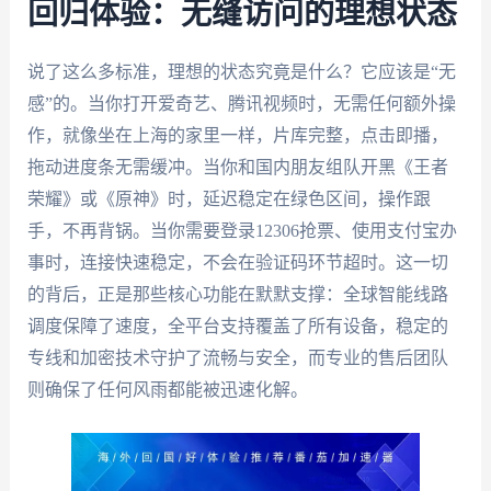
回归体验：无缝访问的理想状态
说了这么多标准，理想的状态究竟是什么？它应该是“无
感”的。当你打开爱奇艺、腾讯视频时，无需任何额外操
作，就像坐在上海的家里一样，片库完整，点击即播，
拖动进度条无需缓冲。当你和国内朋友组队开黑《王者
荣耀》或《原神》时，延迟稳定在绿色区间，操作跟
手，不再背锅。当你需要登录12306抢票、使用支付宝办
事时，连接快速稳定，不会在验证码环节超时。这一切
的背后，正是那些核心功能在默默支撑：全球智能线路
调度保障了速度，全平台支持覆盖了所有设备，稳定的
专线和加密技术守护了流畅与安全，而专业的售后团队
则确保了任何风雨都能被迅速化解。