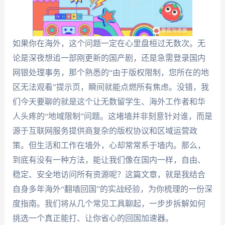
如果你在海外，这个问题一定在心里盘桓过无数次。无
论是深夜想追一部刚更新的国产剧，还是急需登录国内
网银处理事务，那个熟悉的“由于版权限制，您所在的地
区无法观看”提示页，瞬间就能点燃所有焦虑。没错，我
们今天要聊的就是这个让无数留学生、海外工作者和华
人头疼的“地域限制”问题。这堵墙并非刻意针对谁，而是
源于互联网服务提供商复杂的版权协议和区域运营政
策。但生活和工作在墙外，心却常常系于墙内。那么，
到底有没有一种方法，能让我们像在国内一样，自由、
稳定、安全地访问所有资源呢？这篇文章，就是我结合
自身多年海外“翻墙回国”的实战经验，为你梳理的一份深
度指南。我们将从几个常见工具聊起，一步步拆解如何
挑选一个真正能打、让你省心的回国加速器。