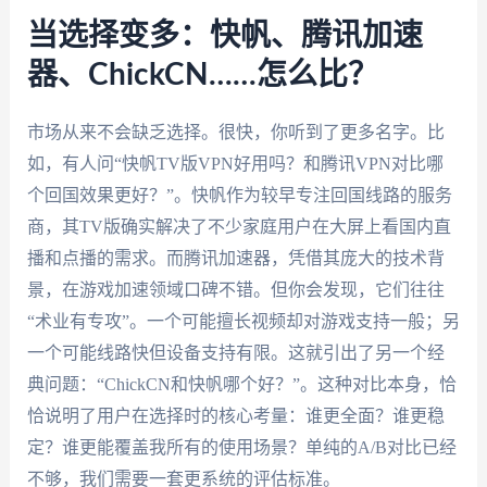
当选择变多：快帆、腾讯加速
器、ChickCN……怎么比？
市场从来不会缺乏选择。很快，你听到了更多名字。比
如，有人问“快帆TV版VPN好用吗？和腾讯VPN对比哪
个回国效果更好？”。快帆作为较早专注回国线路的服务
商，其TV版确实解决了不少家庭用户在大屏上看国内直
播和点播的需求。而腾讯加速器，凭借其庞大的技术背
景，在游戏加速领域口碑不错。但你会发现，它们往往
“术业有专攻”。一个可能擅长视频却对游戏支持一般；另
一个可能线路快但设备支持有限。这就引出了另一个经
典问题：“ChickCN和快帆哪个好？”。这种对比本身，恰
恰说明了用户在选择时的核心考量：谁更全面？谁更稳
定？谁更能覆盖我所有的使用场景？单纯的A/B对比已经
不够，我们需要一套更系统的评估标准。