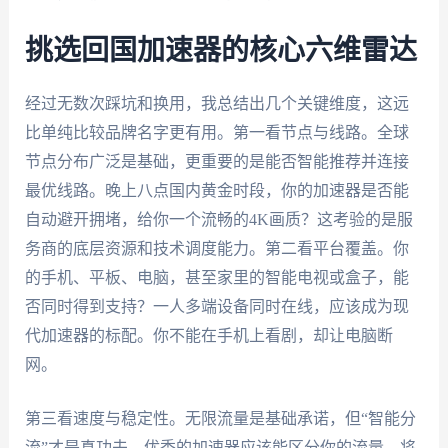
挑选回国加速器的核心六维雷达
经过无数次踩坑和换用，我总结出几个关键维度，这远
比单纯比较品牌名字更有用。第一看节点与线路。全球
节点分布广泛是基础，更重要的是能否智能推荐并连接
最优线路。晚上八点国内黄金时段，你的加速器是否能
自动避开拥堵，给你一个流畅的4K画质？这考验的是服
务商的底层资源和技术调度能力。第二看平台覆盖。你
的手机、平板、电脑，甚至家里的智能电视或盒子，能
否同时得到支持？一人多端设备同时在线，应该成为现
代加速器的标配。你不能在手机上看剧，却让电脑断
网。
第三看速度与稳定性。无限流量是基础承诺，但“智能分
流”才是真功夫。优秀的加速器应该能区分你的流量，将