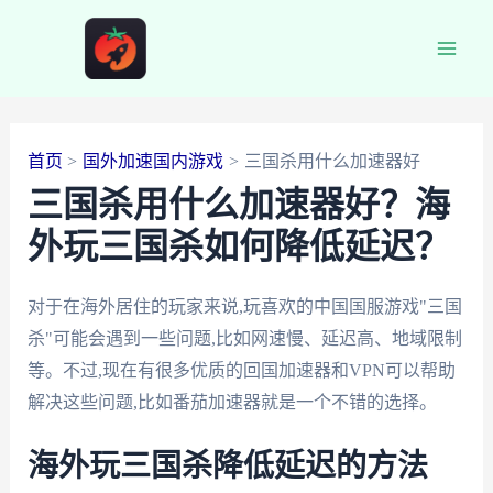
跳
至
Main
内
容
Men
首页
国外加速国内游戏
三国杀用什么加速器好
三国杀用什么加速器好？海
外玩三国杀如何降低延迟？
对于在海外居住的玩家来说,玩喜欢的中国国服游戏"三国
杀"可能会遇到一些问题,比如网速慢、延迟高、地域限制
等。不过,现在有很多优质的回国加速器和VPN可以帮助
解决这些问题,比如番茄加速器就是一个不错的选择。
海外玩三国杀降低延迟的方法