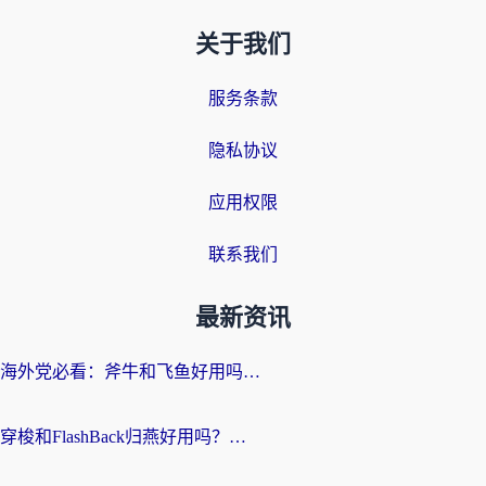
关于我们
服务条款
隐私协议
应用权限
联系我们
最新资讯
海外党必看：斧牛和飞鱼好用吗？3步选对回国加速器，无缝刷剧玩国服
穿梭和FlashBack归燕好用吗？海外党亲测3款热门回国加速器，教你选对不踩坑