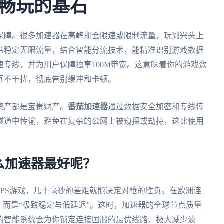
畅玩的基石
保障。很多加速器在高峰期会限速或限制流量，玩到兴头上
供稳定无限流量，结合智能分流技术，能精准识别游戏数据
专线，并为用户保障独享100M带宽。这意味着你的游戏数
互不干扰，彻底告别缓冲和卡顿。
资产都是宝贵财产。
番茄加速器
通过数据安全加密和专线传
隧道中传输，避免在复杂的公网上被窥探或劫持，这比使用
么加速器最好呢？
PS游戏，几十毫秒的差距就能决定对枪的胜负。在欧洲连
，而是“极致稳定与低延迟”。这时，加速器的全球节点质量
的智能系统会为你锁定连接国服的最优线路，极大减少波