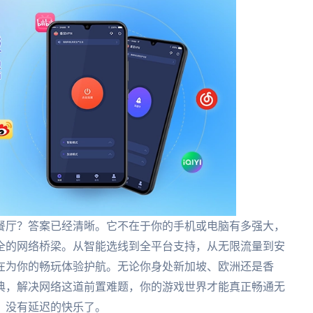
餐厅？答案已经清晰。它不在于你的手机或电脑有多强大，
全的网络桥梁。从智能选线到全平台支持，从无限流量到安
在为你的畅玩体验护航。无论你身处新加坡、欧洲还是香
典，解决网络这道前置难题，你的游戏世界才能真正畅通无
、没有延迟的快乐了。