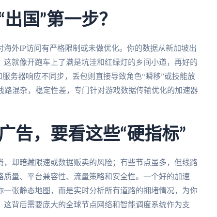
“出国”第一步？
海外IP访问有严格限制或未做优化。你的数据从新加坡出
。这就像开跑车上了满是坑洼和红绿灯的乡间小道，再好的
作和服务器响应不同步，丢包则直接导致角色“瞬移”或技能放
们线路混杂，稳定性差，专门针对游戏数据传输优化的加速器
广告，要看这些“硬指标”
费，却暗藏限速或数据贩卖的风险；有些节点虽多，但线路
路质量、平台兼容性、流量策略和安全性。一个好的加速
你一张静态地图，而是实时分析所有道路的拥堵情况，为你
。这背后需要庞大的全球节点网络和智能调度系统作为支