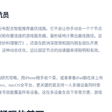
航员
分布配合智能推荐最优线路。它不会让你手动去一个个节点
况和你要连接的游戏服务器，毫秒级地计算出最佳路径。这
奇妙料理餐厅》，还是在欧洲深夜想和国内朋友组队开黑
。这种动态优化，远比固定节点的加速器来得聪明和有效。
研究攻略，用iPhone随手收个菜，或者拿着iPad躺在床上布
Windows、macOS全平台，更关键的是支持一人多端设备同时使
账号就能覆盖所有设备。这在多设备生态下非常方便，游戏