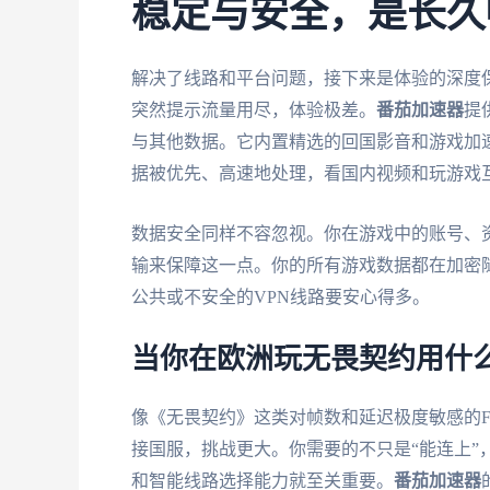
稳定与安全，是长久
解决了线路和平台问题，接下来是体验的深度
突然提示流量用尽，体验极差。
番茄加速器
提
与其他数据。它内置精选的回国影音和游戏加速
据被优先、高速地处理，看国内视频和玩游戏
数据安全同样不容忽视。你在游戏中的账号、
输来保障这一点。你的所有游戏数据都在加密
公共或不安全的VPN线路要安心得多。
当你在欧洲玩无畏契约用什
像《无畏契约》这类对帧数和延迟极度敏感的F
接国服，挑战更大。你需要的不只是“能连上”
和智能线路选择能力就至关重要。
番茄加速器