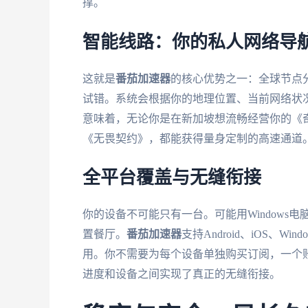
撑。
智能线路：你的私人网络导
这就是
番茄加速器
的核心优势之一：全球节点
试错。系统会根据你的地理位置、当前网络状
意味着，无论你是在新加坡想流畅经营你的《
《无畏契约》，都能获得量身定制的高速通道
全平台覆盖与无缝衔接
你的设备不可能只有一台。可能用Windows电脑
置餐厅。
番茄加速器
支持Android、iOS、
用。你不需要为每个设备单独购买订阅，一个
进度和设备之间实现了真正的无缝衔接。