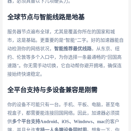
器，必须具备以下几项硬实力。
全球节点与智能线路是地基
服务器节点遍布全球，尤其是覆盖你所在的国家和城
市，这是基础。更重要的是“智能”二字。好的加速器能自
动检测你的网络状况，
智能推荐最优线路
，从东京、纽
约、伦敦等多个入口中，为你选择一条最通畅的“回国高
速路”。你无需手动切换，它自动帮你避开拥堵，确保连
接始终快速稳定。
全平台支持与多设备兼容是刚需
你的设备不可能只有一台。手机、平板、电脑，甚至电
视盒子，都需要能连接回国网络。因此，加速器必须提
供
多个平台支持Android、iOS、Windows、mac
的客户
端，并且允许
支持一人多端设备同时用
。想象一下，你