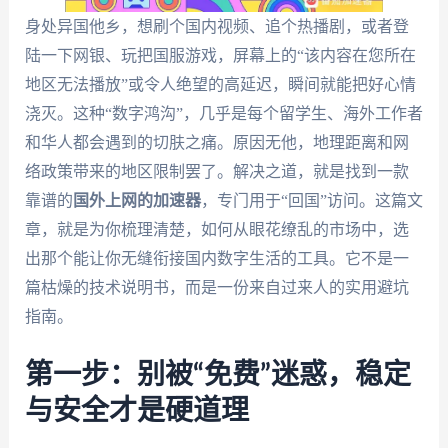
身处异国他乡，想刷个国内视频、追个热播剧，或者登
陆一下网银、玩把国服游戏，屏幕上的“该内容在您所在
地区无法播放”或令人绝望的高延迟，瞬间就能把好心情
浇灭。这种“数字鸿沟”，几乎是每个留学生、海外工作者
和华人都会遇到的切肤之痛。原因无他，地理距离和网
络政策带来的地区限制罢了。解决之道，就是找到一款
靠谱的
国外上网的加速器
，专门用于“回国”访问。这篇文
章，就是为你梳理清楚，如何从眼花缭乱的市场中，选
出那个能让你无缝衔接国内数字生活的工具。它不是一
篇枯燥的技术说明书，而是一份来自过来人的实用避坑
指南。
第一步：别被“免费”迷惑，稳定
与安全才是硬道理