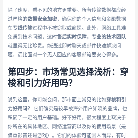
除了速度，看不见的地方更重要。所有传输数据都应经
过严格的
数据安全加密
，确保你的个人信息和金融数据
在
专线传输
过程中不被窃取或窥探。此外，网络工具难
免遇到技术问题，这时
售后实时保障，专业的技术团队
就显得无比珍贵。能通过即时聊天或邮件快速解决问
题，远比面对一个无人回应的客服邮箱要安心得多。
第四步：市场常见选择浅析：穿
梭和引力好用吗？
说到这里，你可能会问，那市面上常见的比如
穿梭和引
力好用吗？
它们确实是较早被海外用户知晓的品牌，也
积累了一定的用户基础。好不好用，很大程度上取决于
你所在的具体地区、网络运营商以及你的使用场景（是
偏重影音还是游戏）。它们的体验可能因人而异，有时