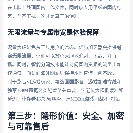
在电脑上处理国内工作文件，同时家人用平板追国内综
艺，互不干扰，这才是真正的便利。
无限流量与专属带宽是体验保障
流量焦虑是免费工具用户的常态。优质加速器会提供
稳
定无限流量
，让你可以放心大胆地追剧、下载、开直
播。同时，
智能分流
技术能让访问国内资源的流量走加
速通道，而访问海外网站则保持本地直连，两不耽误。
对于影音和游戏玩家，
精选回国影音、游戏加速专线
和
独享100M带宽
这类配置至关重要，它能极大降低缓冲和
延迟，让你看4K视频丝滑，玩MOBA游戏团战不卡顿。
第三步：隐形价值：安全、加密
与可靠售后