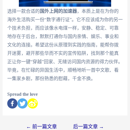
选择一款合适的
国外上网的加速器
，本质上是在为你的
海外生活购买一份“数字通行证”。它不应该成为你的另一
个技术负担，而应该像水电煤一样，安静、稳定、可靠
地存在于后台，默默打通你与国内亲情、娱乐、事业和
文化的连接。希望这份从原理到实践的指南，能帮你拨
开迷雾，避开那些华而不实的宣传陷阱，找到那个能真
正让你一键“穿越”回家、无缝访问国内资源的得力伙伴。
毕竟，在忙碌的异国生活中，顺畅地听一首中文歌、看
一集家乡剧，那份熟悉的慰藉，千金不换。
Spread the love
←
前一篇文章
后一篇文章
→