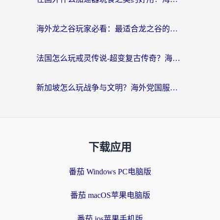
海外龙之谷玩家必看：最适合龙之谷的加速器，解决延迟卡顿还能畅玩幻书启示录和梦幻西游？
法国怎么玩戒灵传说-超变复古传奇？海外玩家国服游戏加速终极指南
新加坡怎么玩战争与文明？海外党国服游戏加速器终极避坑指南
下载应用
番茄 Windows PC电脑版
番茄 macOS苹果电脑版
番茄 ios苹果手机版