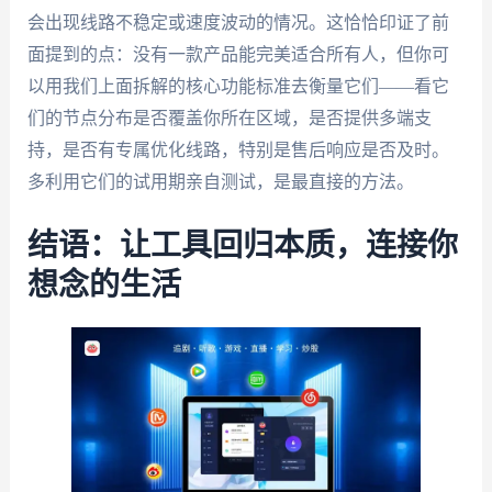
会出现线路不稳定或速度波动的情况。这恰恰印证了前
面提到的点：没有一款产品能完美适合所有人，但你可
以用我们上面拆解的核心功能标准去衡量它们——看它
们的节点分布是否覆盖你所在区域，是否提供多端支
持，是否有专属优化线路，特别是售后响应是否及时。
多利用它们的试用期亲自测试，是最直接的方法。
结语：让工具回归本质，连接你
想念的生活