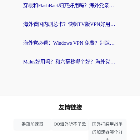
穿梭和FlashBack归燕好用吗？海外党亲测3款热门回国加速器，教你选对不踩坑
海外看国内剧总卡？快帆TV版VPN好用吗？和快滚VPN对比哪个回国效果更好？
海外党必看：Windows VPN 免费？别踩坑！教你选对好用的国内加速器无缝回国
Malus好用吗？和六毫秒哪个好？海外党选回国加速器的避坑指南
友情链接
番茄加速器
QQ海外听不了歌
国外打装甲战争
的加速器哪个好
用