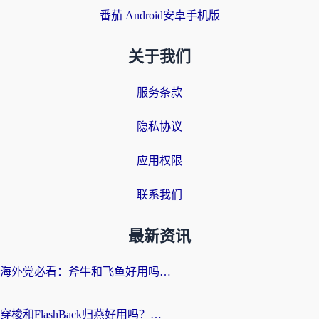
番茄 Android安卓手机版
关于我们
服务条款
隐私协议
应用权限
联系我们
最新资讯
海外党必看：斧牛和飞鱼好用吗？3步选对回国加速器，无缝刷剧玩国服
穿梭和FlashBack归燕好用吗？海外党亲测3款热门回国加速器，教你选对不踩坑