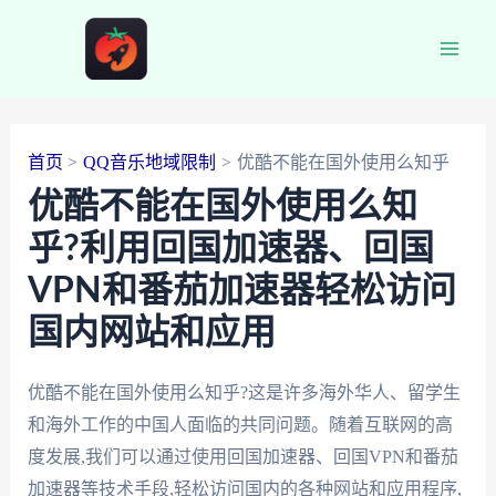
跳
至
Main
内
容
Men
首页
QQ音乐地域限制
优酷不能在国外使用么知乎
优酷不能在国外使用么知
乎?利用回国加速器、回国
VPN和番茄加速器轻松访问
国内网站和应用
优酷不能在国外使用么知乎?这是许多海外华人、留学生
和海外工作的中国人面临的共同问题。随着互联网的高
度发展,我们可以通过使用回国加速器、回国VPN和番茄
加速器等技术手段,轻松访问国内的各种网站和应用程序,