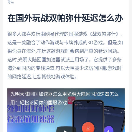
乐。
在国外玩战双帕弥什延迟怎么办
很多人都喜欢玩由网易代理的国服游戏《战双帕弥什》,
这是一款融合了动作游戏与卡牌养成的3D游戏。但是,如
果你身在海外,在玩这款游戏时会遇到严重的延迟问题。
这时,光明大陆回国加速器就派上用场了。它提供了多条
海外到国内的专线通道,可以大幅减少您访问国服游戏时
的网络延迟,让您畅快地游戏体验。
光明大陆回国加速器怎么用
光明大陆回国加速器怎么
用：轻松访问你的国服游戏