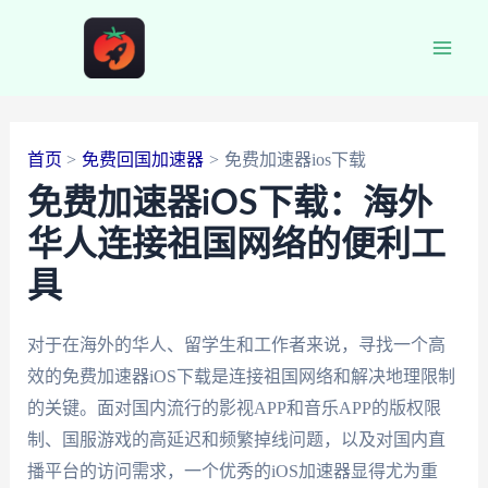
跳
至
Main
内
容
Men
首页
免费回国加速器
免费加速器ios下载
免费加速器iOS下载：海外
华人连接祖国网络的便利工
具
对于在海外的华人、留学生和工作者来说，寻找一个高
效的免费加速器iOS下载是连接祖国网络和解决地理限制
的关键。面对国内流行的影视APP和音乐APP的版权限
制、国服游戏的高延迟和频繁掉线问题，以及对国内直
播平台的访问需求，一个优秀的iOS加速器显得尤为重