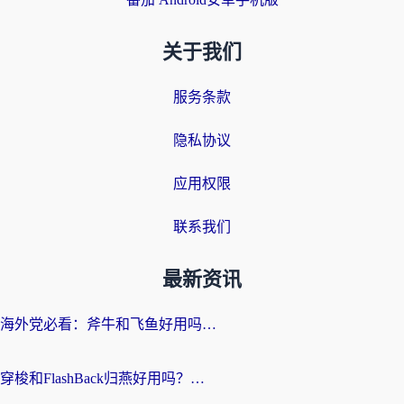
关于我们
服务条款
隐私协议
应用权限
联系我们
最新资讯
海外党必看：斧牛和飞鱼好用吗？3步选对回国加速器，无缝刷剧玩国服
穿梭和FlashBack归燕好用吗？海外党亲测3款热门回国加速器，教你选对不踩坑