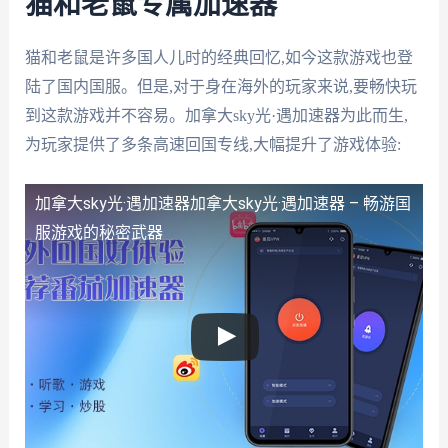
猫和老鼠专属加速器
猫和老鼠是许多国人儿时的经典回忆,如今这款游戏也登
陆了国内国服。但是,对于身在海外的玩家来说,要畅快玩
到这款游戏并不容易。加拿大sky光·遇加速器为此而生,
为玩家提供了多条高速回国专线,大幅提升了游戏体验:
加拿大sky光·遇加速器
加拿大sky光·遇加速器 – 畅游国
服游戏的秘密武器