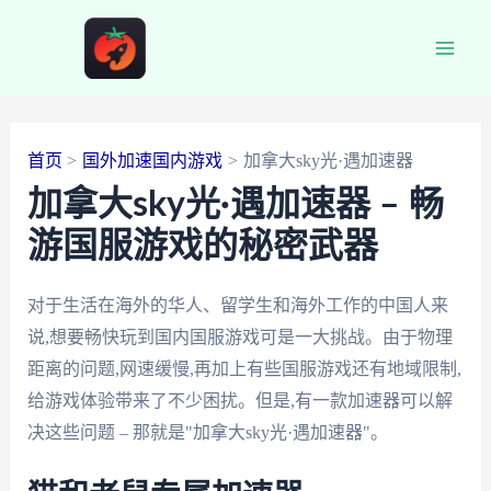
跳
至
Main
内
容
Men
首页
国外加速国内游戏
加拿大sky光·遇加速器
加拿大sky光·遇加速器 – 畅
游国服游戏的秘密武器
对于生活在海外的华人、留学生和海外工作的中国人来
说,想要畅快玩到国内国服游戏可是一大挑战。由于物理
距离的问题,网速缓慢,再加上有些国服游戏还有地域限制,
给游戏体验带来了不少困扰。但是,有一款加速器可以解
决这些问题 – 那就是"加拿大sky光·遇加速器"。