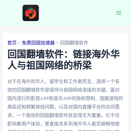
跳
至
Main
内
容
Men
首页
免费回国加速器
回国翻墙软件
回国翻墙软件：链接海外华
人与祖国网络的桥梁
对于在海外的华人、留学生和工作者而言，选择一个有
效的回国翻墙软件是保持与祖国网络连接的关键。面对
国内流行的影视APP和音乐APP的版权限制、国服游戏的
高延迟和频繁掉线问题，以及对国内直播平台的访问需
求，一个高效的回国翻墙软件就显得尤为重要。它不仅
影响着用户体验，更直接关系到海外华人能否顺畅地使