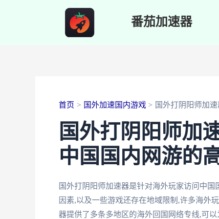
跳
番茄加速器
至
内
容
首页
国外加速国内游戏
国外打阴阳师加速
国外打阴阳师加速
中国国内网游的
国外打阴阳师加速器是针对海外玩家访问中国
因素,以及一些游戏还存在地域限制,许多海外
器提供了多条多地区的海外回国网络专线,可