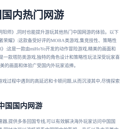
中国国内热门网游
阴阳师》,同时也能提升游玩其他热门中国网游的体验。以下
王者荣耀》:这款备受好评的MOBA类游戏,集竞技性、策略性
3》:这是一款由miHoYo开发的动作冒险游戏,精美的画面和
这是一款塔防类游戏,独特的角色设计和策略性玩法深受玩家喜
其精美的画面和体验广受国内外玩家追捧。
戏过程中遇到的高延迟和卡顿问题,从而沉浸其中,尽情探索
中国国内网游
速器,提供多条回国专线,可以有效解决海外玩家访问中国国