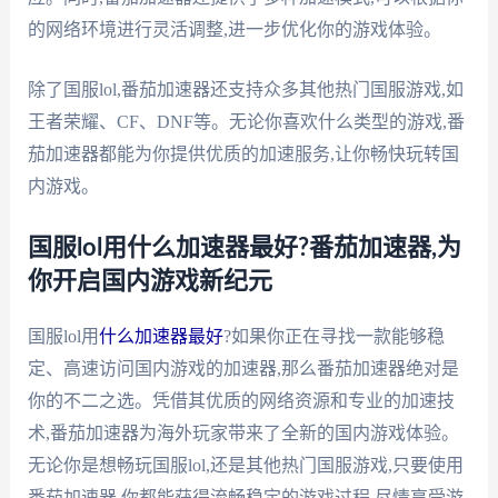
的网络环境进行灵活调整,进一步优化你的游戏体验。
除了国服lol,番茄加速器还支持众多其他热门国服游戏,如
王者荣耀、CF、DNF等。无论你喜欢什么类型的游戏,番
茄加速器都能为你提供优质的加速服务,让你畅快玩转国
内游戏。
国服lol用什么加速器最好?番茄加速器,为
你开启国内游戏新纪元
国服lol用
什么加速器最好
?如果你正在寻找一款能够稳
定、高速访问国内游戏的加速器,那么番茄加速器绝对是
你的不二之选。凭借其优质的网络资源和专业的加速技
术,番茄加速器为海外玩家带来了全新的国内游戏体验。
无论你是想畅玩国服lol,还是其他热门国服游戏,只要使用
番茄加速器,你都能获得流畅稳定的游戏过程,尽情享受游