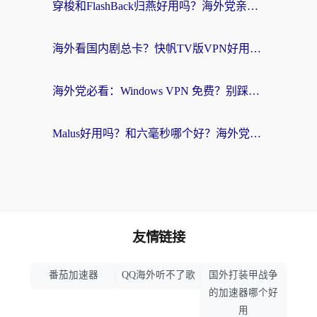
穿梭和FlashBack归燕好用吗？海外党亲测3款热门回国加速器，教你选对不踩坑
海外看国内剧总卡？快帆TV版VPN好用吗？和快滚VPN对比哪个回国效果更好？
海外党必看：Windows VPN 免费？别踩坑！教你选对好用的国内加速器无缝回国
Malus好用吗？和六毫秒哪个好？海外党选回国加速器的避坑指南
友情链接
番茄加速器
QQ海外听不了歌
国外打装甲战争
的加速器哪个好
用