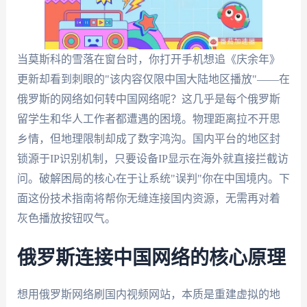
当莫斯科的雪落在窗台时，你打开手机想追《庆余年》
更新却看到刺眼的"该内容仅限中国大陆地区播放"——在
俄罗斯的网络如何转中国网络呢？这几乎是每个俄罗斯
留学生和华人工作者都遭遇的困境。物理距离拉不开思
乡情，但地理限制却成了数字鸿沟。国内平台的地区封
锁源于IP识别机制，只要设备IP显示在海外就直接拦截访
问。破解困局的核心在于让系统"误判"你在中国境内。下
面这份技术指南将帮你无缝连接国内资源，无需再对着
灰色播放按钮叹气。
俄罗斯连接中国网络的核心原理
想用俄罗斯网络刷国内视频网站，本质是重建虚拟的地