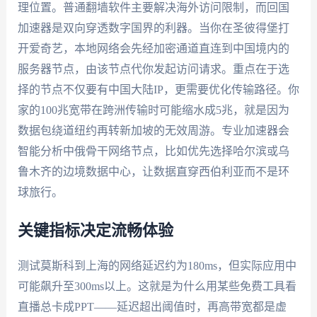
理位置。普通翻墙软件主要解决海外访问限制，而回国
加速器是双向穿透数字国界的利器。当你在圣彼得堡打
开爱奇艺，本地网络会先经加密通道直连到中国境内的
服务器节点，由该节点代你发起访问请求。重点在于选
择的节点不仅要有中国大陆IP，更需要优化传输路径。你
家的100兆宽带在跨洲传输时可能缩水成5兆，就是因为
数据包绕道纽约再转新加坡的无效周游。专业加速器会
智能分析中俄骨干网络节点，比如优先选择哈尔滨或乌
鲁木齐的边境数据中心，让数据直穿西伯利亚而不是环
球旅行。
关键指标决定流畅体验
测试莫斯科到上海的网络延迟约为180ms，但实际应用中
可能飙升至300ms以上。这就是为什么用某些免费工具看
直播总卡成PPT——延迟超出阈值时，再高带宽都是虚