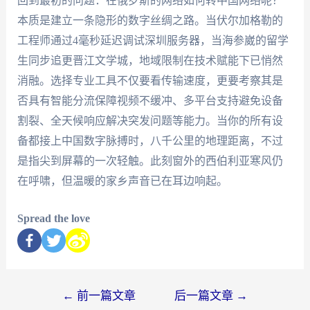
回到最初的问题：在俄罗斯的网络如何转中国网络呢？
本质是建立一条隐形的数字丝绸之路。当伏尔加格勒的
工程师通过4毫秒延迟调试深圳服务器，当海参崴的留学
生同步追更晋江文学城，地域限制在技术赋能下已悄然
消融。选择专业工具不仅要看传输速度，更要考察其是
否具有智能分流保障视频不缓冲、多平台支持避免设备
割裂、全天候响应解决突发问题等能力。当你的所有设
备都接上中国数字脉搏时，八千公里的地理距离，不过
是指尖到屏幕的一次轻触。此刻窗外的西伯利亚寒风仍
在呼啸，但温暖的家乡声音已在耳边响起。
Spread the love
←
前一篇文章
后一篇文章
→