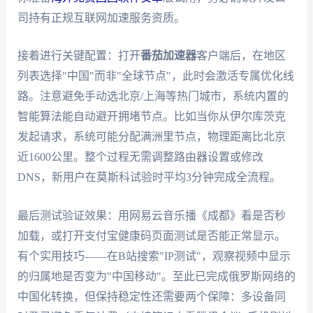
司持有正规互联网加速服务资质。
接着进行关键配置：打开
番茄加速器
客户端后，在地区
列表选择"中国"而非"全球节点"，此时会激活专属优化线
路。注意避免手动选北京/上海等热门城市，系统内置的
智能算法能自动避开拥堵节点。比如当你从伊尔库茨克
发起请求，系统可能分配满洲里节点，物理距离比北京
近1600公里。整个过程无需调整路由器设置或修改
DNS，新用户在莫斯科试验时平均3分钟完成全流程。
最后测试验证效果：用网易云音乐播《成都》看是否秒
加载，或打开支付宝健康码页面测试是否能正常显示。
有个实用技巧——在B站搜索"IP测试"，观察视频中显示
的归属地是否变为"中国移动"。至此已完成俄罗斯网络的
中国化转换，但保持稳定性还需要两个保障：多设备同