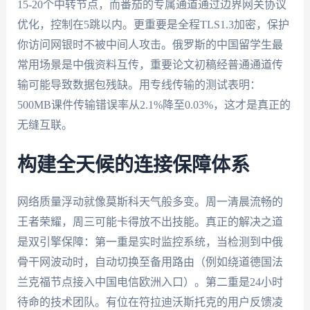
15-20个中转节点，而番茄的专属通道通过边界网关协议
优化，控制在5跳以内。更重要是全程TLS1.3加密，保护
你访问网银时不被中间人攻击。俄罗斯的中国留学生最
常用场景是中俄资料互传，重要论文初稿经普通通道传
输可能导致数据包残缺。用专线传输的测试表明：
500MB课件传输错误率从2.1%降至0.03%，这才是真正的
无缝互联。
构建全天候的连接保障体系
网络质量浮动就像莫斯科天气般多变。周一清晨流畅的
王者荣耀，周三可能卡得放不出技能。真正的解决之道
是双引擎保障：第一重是实时监控系统，当检测到中俄
骨干网波动时，自动切换至备用路由（例如绕道德国法
兰克福节点接入中国电信欧洲入口）。第二重是24小时
待命的技术团队。有位在符拉迪沃斯托克的用户反馈凌