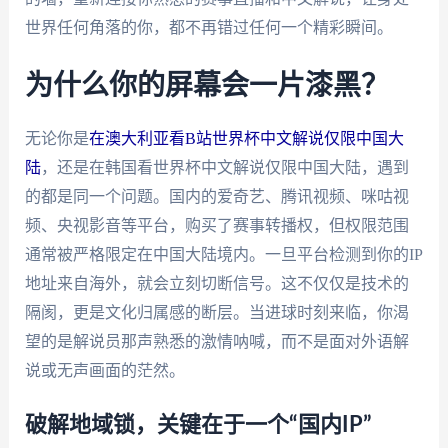
世界任何角落的你，都不再错过任何一个精彩瞬间。
为什么你的屏幕会一片漆黑？
无论你是
在澳大利亚看B站世界杯中文解说仅限中国大
陆
，还是在韩国看世界杯中文解说仅限中国大陆，遇到
的都是同一个问题。国内的爱奇艺、腾讯视频、咪咕视
频、央视影音等平台，购买了赛事转播权，但权限范围
通常被严格限定在中国大陆境内。一旦平台检测到你的IP
地址来自海外，就会立刻切断信号。这不仅仅是技术的
隔阂，更是文化归属感的断层。当进球时刻来临，你渴
望的是解说员那声熟悉的激情呐喊，而不是面对外语解
说或无声画面的茫然。
破解地域锁，关键在于一个“国内IP”