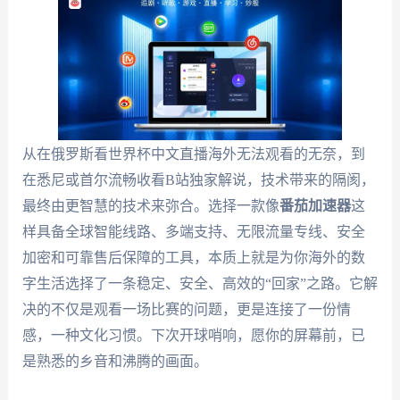
从在俄罗斯看世界杯中文直播海外无法观看的无奈，到
在悉尼或首尔流畅收看B站独家解说，技术带来的隔阂，
最终由更智慧的技术来弥合。选择一款像
番茄加速器
这
样具备全球智能线路、多端支持、无限流量专线、安全
加密和可靠售后保障的工具，本质上就是为你海外的数
字生活选择了一条稳定、安全、高效的“回家”之路。它解
决的不仅是观看一场比赛的问题，更是连接了一份情
感，一种文化习惯。下次开球哨响，愿你的屏幕前，已
是熟悉的乡音和沸腾的画面。