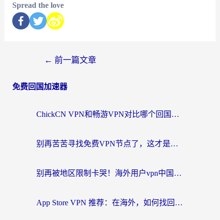
Spread the love
←
前一篇文章
免费回国加速器
ChickCN VPN和畅游VPN对比哪个回国效果更好？海外党必看的回国加速器选择指南
别再苦苦寻找免费VPN节点了，这才是海外访问国内资源的正确姿势
别再被地区限制卡哭！海外用户vpn中国下载全攻略，无缝刷剧办公社交
App Store VPN 推荐：在海外，如何找回那扇回家的“任意门”？