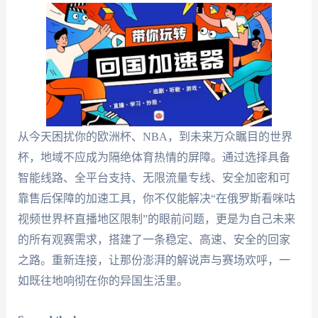
从今天困扰你的欧洲杯、NBA，到未来万众瞩目的世界
杯，地域不应成为隔绝体育热情的屏障。通过选择具备
智能线路、全平台支持、无限流量专线、安全加密和可
靠售后保障的加速工具，你不仅能解决“在俄罗斯看咪咕
视频世界杯直播地区限制”的眼前问题，更是为自己未来
的所有观赛需求，搭建了一条稳定、高速、安全的回家
之路。重新连接，让那份澎湃的解说声与赛场欢呼，一
如既往地响彻在你的异国生活里。