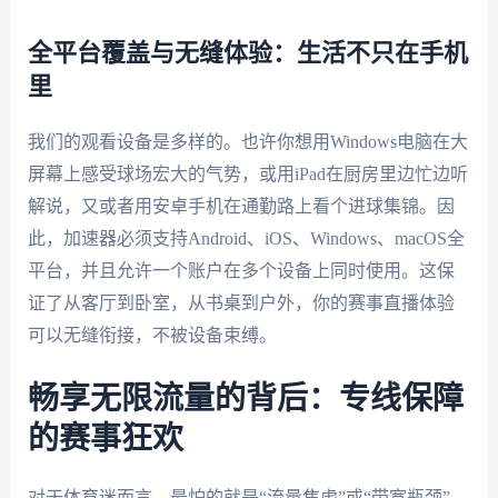
全平台覆盖与无缝体验：生活不只在手机
里
我们的观看设备是多样的。也许你想用Windows电脑在大
屏幕上感受球场宏大的气势，或用iPad在厨房里边忙边听
解说，又或者用安卓手机在通勤路上看个进球集锦。因
此，加速器必须支持Android、iOS、Windows、macOS全
平台，并且允许一个账户在多个设备上同时使用。这保
证了从客厅到卧室，从书桌到户外，你的赛事直播体验
可以无缝衔接，不被设备束缚。
畅享无限流量的背后：专线保障
的赛事狂欢
对于体育迷而言，最怕的就是“流量焦虑”或“带宽瓶颈”。