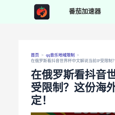
番茄加速器
首页
qq音乐地域限制
在俄罗斯看抖音世界杯中文解说当前IP受限制
在俄罗斯看抖音世
受限制？这份海
定！