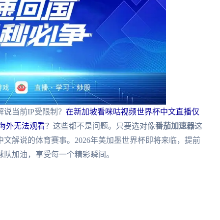
说当前IP受限制？
在新加坡看咪咕视频世界杯中文直播仅
播海外无法观看
？这些都不是问题。只要选对像
番茄加速器
这
文解说的体育赛事。2026年美加墨世界杯即将来临，提前
球队加油，享受每一个精彩瞬间。