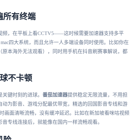
遍所有终端
频，在平板上看CCTV5——这时候需要加速器支持多平
ndows、mac四大系统，而且允许一人多端设备同时使用。比如你在
文直播（原本海外无法观看），同时用手机在抖音刷赛事解说，都
看球不卡顿
是关键时刻的进球。
番茄加速器
提供稳定无限流量，不用担
自动为影音、游戏分配最优带宽，精选的回国影音专线和游
播时画面清晰流畅，没有缓冲延迟。比如在新加坡看咪咕视频
影音专线连接后，就能像在国内一样流畅观看。