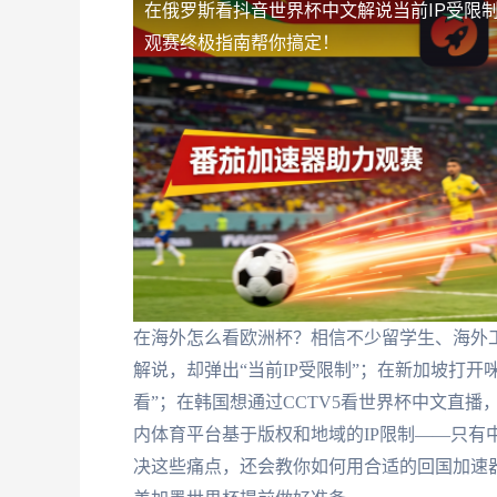
在俄罗斯看抖音世界杯中文解说当前IP受限
观赛终极指南帮你搞定！
在海外怎么看欧洲杯？相信不少留学生、海外
解说，却弹出“当前IP受限制”；在新加坡打
看”；在韩国想通过CCTV5看世界杯中文直播
内体育平台基于版权和地域的IP限制——只有
决这些痛点，还会教你如何用合适的回国加速器