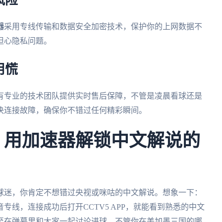
风险
器
采用专线传输和数据安全加密技术，保护你的上网数据不
担心隐私问题。
用慌
有专业的技术团队提供实时售后保障，不管是凌晨看球还是
决连接故障，确保你不错过任何精彩瞬间。
杯，用加速器解锁中文解说的
外球迷，你肯定不想错过央视或咪咕的中文解说。想象一下：
专线，连接成功后打开CCTV5 APP，就能看到熟悉的中文
至在弹幕里和大家一起讨论进球。不管你在美加墨三国的哪