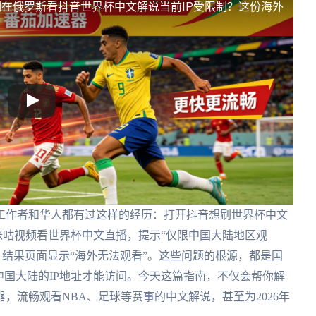
制
在俄罗斯看抖音世界杯中文解说当前IP受限制？这份海外
工作者和华人都有过这样的经历：打开抖音想刷世界杯中文
开咪咕视频看世界杯中文直播，提示“仅限中国大陆地区观
，结果页面显示“海外无法观看”。这些问题的根源，都是国
中国大陆的IP地址才能访问。今天这篇指南，不仅会帮你解
，流畅观看NBA、足球等赛事的中文解说，甚至为2026年