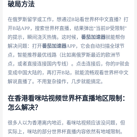
破局方法
在俄罗斯留学或工作，想通过B站看世界杯中文直播？打
开B站APP，搜索世界杯直播，结果弹出“当前IP受限制”
的提示，瞬间浇灭热情。这时候，
番茄加速器
就能帮你
解决问题：打开
番茄加速器
APP，它会自动扫描全球节
点，智能推荐最优线路（比如离俄罗斯最近的欧洲节
点，或者直接连接国内专线）。点击连接后，你的IP就会
变成中国大陆的，再打开B站，就能流畅观看世界杯中文
解说直播了。不用复杂操作，几步就能搞定。
在香港看咪咕视频世界杯直播地区限制：
怎么解决？
很多人以为香港离内地近，看咪咕视频应该没问题，但
实际上，咪咕的部分世界杯直播内容依然有地域限制。