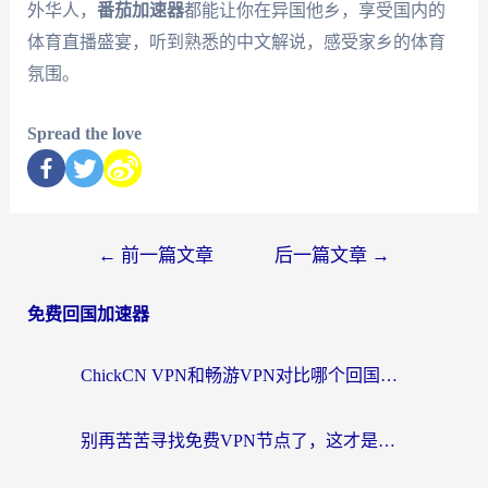
外华人，
番茄加速器
都能让你在异国他乡，享受国内的
体育直播盛宴，听到熟悉的中文解说，感受家乡的体育
氛围。
Spread the love
←
前一篇文章
后一篇文章
→
免费回国加速器
ChickCN VPN和畅游VPN对比哪个回国效果更好？海外党必看的回国加速器选择指南
别再苦苦寻找免费VPN节点了，这才是海外访问国内资源的正确姿势