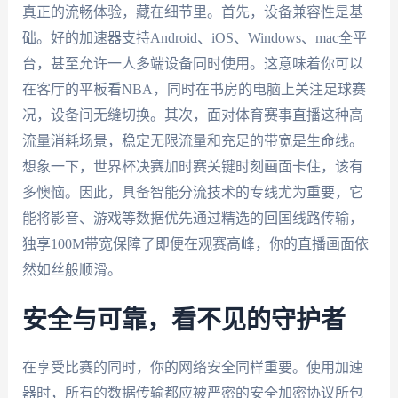
真正的流畅体验，藏在细节里。首先，设备兼容性是基
础。好的加速器支持Android、iOS、Windows、mac全平
台，甚至允许一人多端设备同时使用。这意味着你可以
在客厅的平板看NBA，同时在书房的电脑上关注足球赛
况，设备间无缝切换。其次，面对体育赛事直播这种高
流量消耗场景，稳定无限流量和充足的带宽是生命线。
想象一下，世界杯决赛加时赛关键时刻画面卡住，该有
多懊恼。因此，具备智能分流技术的专线尤为重要，它
能将影音、游戏等数据优先通过精选的回国线路传输，
独享100M带宽保障了即便在观赛高峰，你的直播画面依
然如丝般顺滑。
安全与可靠，看不见的守护者
在享受比赛的同时，你的网络安全同样重要。使用加速
器时，所有的数据传输都应被严密的安全加密协议所包