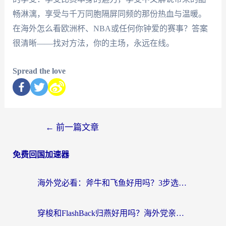
畅淋漓，享受与千万同胞隔屏同频的那份热血与温暖。
在海外怎么看欧洲杯、NBA或任何你钟爱的赛事？答案
很清晰——找对方法，你的主场，永远在线。
Spread the love
←
前一篇文章
免费回国加速器
海外党必看：斧牛和飞鱼好用吗？3步选对回国加速器，无缝刷剧玩国服
穿梭和FlashBack归燕好用吗？海外党亲测3款热门回国加速器，教你选对不踩坑