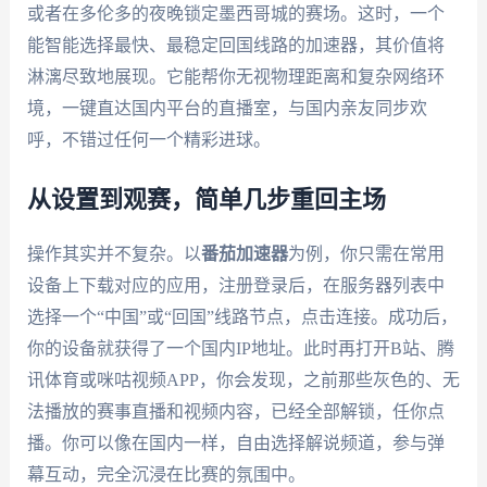
或者在多伦多的夜晚锁定墨西哥城的赛场。这时，一个
能智能选择最快、最稳定回国线路的加速器，其价值将
淋漓尽致地展现。它能帮你无视物理距离和复杂网络环
境，一键直达国内平台的直播室，与国内亲友同步欢
呼，不错过任何一个精彩进球。
从设置到观赛，简单几步重回主场
操作其实并不复杂。以
番茄加速器
为例，你只需在常用
设备上下载对应的应用，注册登录后，在服务器列表中
选择一个“中国”或“回国”线路节点，点击连接。成功后，
你的设备就获得了一个国内IP地址。此时再打开B站、腾
讯体育或咪咕视频APP，你会发现，之前那些灰色的、无
法播放的赛事直播和视频内容，已经全部解锁，任你点
播。你可以像在国内一样，自由选择解说频道，参与弹
幕互动，完全沉浸在比赛的氛围中。