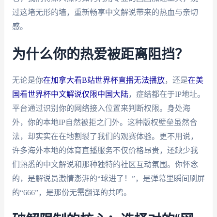
过这堵无形的墙，重新畅享中文解说带来的热血与亲切
感。
为什么你的热爱被距离阻挡？
无论是你
在加拿大看B站世界杯直播无法播放
，还是
在美
国看世界杯中文解说仅限中国大陆
，症结都在于IP地址。
平台通过识别你的网络接入位置来判断权限。身处海
外，你的本地IP自然被拒之门外。这种版权壁垒虽然合
法，却实实在在地割裂了我们的观赛体验。更不用说，
许多海外本地的体育直播服务不仅价格昂贵，还缺少我
们熟悉的中文解说和那种独特的社区互动氛围。你怀念
的，是解说员激情澎湃的“球进了！”，是弹幕里瞬间刷屏
的“666”，是那份无需翻译的共鸣。