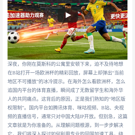
深夜，你刚在莫斯科的公寓里安顿下来，迫不及待地想
在B站打开一场欧洲杯的精彩回放，屏幕上却弹出“当前
地区不可播放”的冰冷提示。在海外怎么看欧洲杯，怎么
追国内平台的体育直播，瞬间成了无数留学生和海外华
人的共同痛点。这背后的原因，正是我们熟知的“地区版
权限制”。国内平台如腾讯体育、咪咕视频、B站、央视
频的直播信号，通常只对中国大陆IP开放。但别急，这篇
文章就是为你准备的。从理解问题根源，到一步步解决
它，我们将深入探讨如何利用专业的回国加速工具，绕