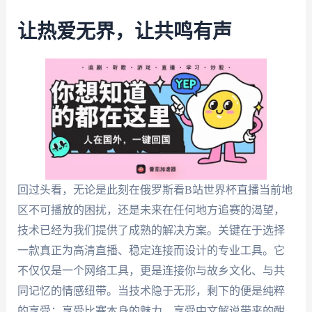
让热爱无界，让共鸣有声
回过头看，无论是此刻在俄罗斯看B站世界杯直播当前地
区不可播放的困扰，还是未来在任何地方追赛的渴望，
技术已经为我们提供了成熟的解决方案。关键在于选择
一款真正为高清直播、稳定连接而设计的专业工具。它
不仅仅是一个网络工具，更是连接你与故乡文化、与共
同记忆的情感纽带。当技术隐于无形，剩下的便是纯粹
的享受：享受比赛本身的魅力，享受中文解说带来的酣