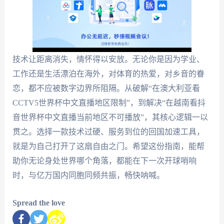
技术让距离消失，情怀得以安放。无论你是因为学业、
工作还是生活漂泊在海外，对体育的热爱，对乡音的眷
恋，都不应被数字边界所阻隔。从破解“在澳大利亚看
CCTV5世界杯中文直播地区限制”，到解决“在越南看抖
音世界杯中文直播当前地区不可播放”，其核心逻辑一以
贯之。选择一款技术过硬、服务到位的回国加速工具，
就是为自己打开了这扇自由之门。希望这份指南，能帮
助你无论身处世界哪个角落，都能在下一次开球哨响
时，与亿万国内同胞同频共振，畅快呐喊。
Spread the love