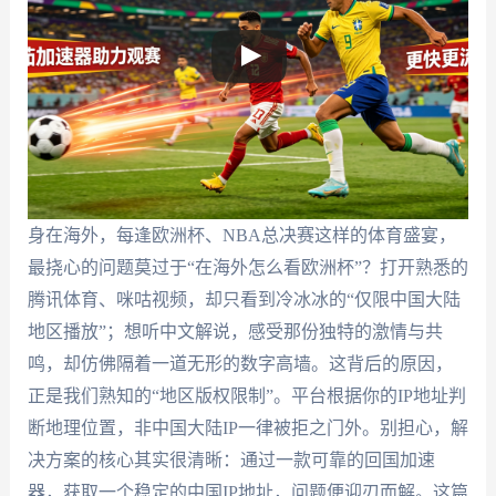
身在海外，每逢欧洲杯、NBA总决赛这样的体育盛宴，
最挠心的问题莫过于“在海外怎么看欧洲杯”？打开熟悉的
腾讯体育、咪咕视频，却只看到冷冰冰的“仅限中国大陆
地区播放”；想听中文解说，感受那份独特的激情与共
鸣，却仿佛隔着一道无形的数字高墙。这背后的原因，
正是我们熟知的“地区版权限制”。平台根据你的IP地址判
断地理位置，非中国大陆IP一律被拒之门外。别担心，解
决方案的核心其实很清晰：通过一款可靠的回国加速
器，获取一个稳定的中国IP地址，问题便迎刃而解。这篇