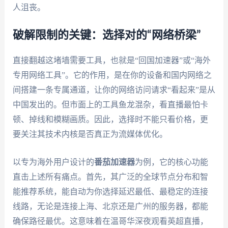
人沮丧。
破解限制的关键：选择对的“网络桥梁”
直接翻越这堵墙需要工具，也就是“回国加速器”或“海外
专用网络工具”。它的作用，是在你的设备和国内网络之
间搭建一条专属通道，让你的网络访问请求“看起来”是从
中国发出的。但市面上的工具鱼龙混杂，看直播最怕卡
顿、掉线和模糊画质。因此，选择时不能只看价格，更
要关注其技术内核是否真正为流媒体优化。
以专为海外用户设计的
番茄加速器
为例，它的核心功能
直击上述所有痛点。首先，其广泛的全球节点分布和智
能推荐系统，能自动为你选择延迟最低、最稳定的连接
线路，无论是连接上海、北京还是广州的服务器，都能
确保路径最优。这意味着在温哥华深夜观看英超直播，