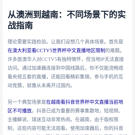
从澳洲到越南：不同场景下的实
战指南
理论需要实践检验。让我们设想几个具体场景。首先是
在澳大利亚看CCTV5世界杯中文直播地区限制
的难题。
许多旅澳华人对CCTV5有独特情怀，但当地IP无法直接
访问。通过加速器连接到中国线路后，你不仅能流畅观
看央视五套的直播，还能回看精彩集锦，参与手机的互
动竞猜，就像从未离开过国内。
另一个典型场景是
在越南看抖音世界杯中文直播当前地
区不可播放
。抖音已成为重要的赛事集散地，短视频、
主播解说、球迷互动非常热闹。在越南，由于版权限
制，这些内容可能无法观看。使用加速器后，你的抖音