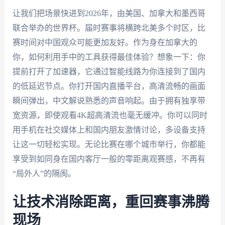
让我们把场景快进到2026年，由美国、加拿大和墨西哥
联合举办的世界杯。届时赛事将横跨北美多个时区，比
赛时间对中国观众可能更加友好。作为身在加拿大的
你，如何利用手中的工具获得最佳体验？想象一下：你
提前打开了加速器，它通过智能线路为你连接到了国内
的低延迟节点。你打开国内直播平台，高清流畅的画面
瞬间弹出，中文解说熟悉的声音响起。由于拥有独享带
宽资源，即使观看4K超高清流也毫无缓冲。你可以同时
用手机在社交媒体上和国内朋友激情讨论，多设备支持
让这一切轻松实现。无论比赛在哪个城市举行，你都能
享受到如同身在国内客厅一般的零距离观赛感，不再有
“局外人”的隔阂。
让技术消除距离，重回赛事沸腾
现场