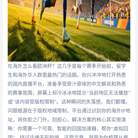
在海外怎么看欧洲杯？这几乎是每个赛季开始前，留学
生和海外华人群里最热门的话题。你兴冲冲地打开熟悉
的国内直播平台，准备享受原汁原味的中文解说和熟悉
的赛事氛围，屏幕上却冷冰冰地提示“当前地区无法播放”
或“该内容受版权限制”。这种瞬间的失落感，我们都懂。
问题根源在于版权地域限制，平台通过识别你的海外IP地
址，将你拒之门外。别担心，解决方案的核心其实很清
晰：你需要一个可靠、智能的回国加速器，帮你“虚拟回
国”，绕过这堵无形的墙。这篇文章，就是为你梳理从痛