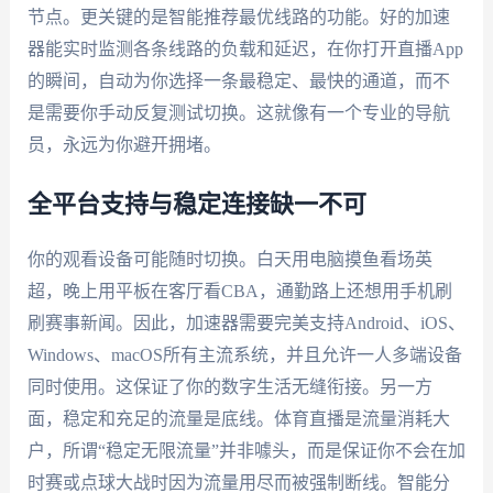
节点。更关键的是智能推荐最优线路的功能。好的加速
器能实时监测各条线路的负载和延迟，在你打开直播App
的瞬间，自动为你选择一条最稳定、最快的通道，而不
是需要你手动反复测试切换。这就像有一个专业的导航
员，永远为你避开拥堵。
全平台支持与稳定连接缺一不可
你的观看设备可能随时切换。白天用电脑摸鱼看场英
超，晚上用平板在客厅看CBA，通勤路上还想用手机刷
刷赛事新闻。因此，加速器需要完美支持Android、iOS、
Windows、macOS所有主流系统，并且允许一人多端设备
同时使用。这保证了你的数字生活无缝衔接。另一方
面，稳定和充足的流量是底线。体育直播是流量消耗大
户，所谓“稳定无限流量”并非噱头，而是保证你不会在加
时赛或点球大战时因为流量用尽而被强制断线。智能分