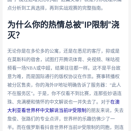
点分析到工具选择，再到实战观赛的完整指南。
为什么你的热情总被“IP限制”浇
灭？
无论你是在多伦多的公寓，还是在悉尼的客厅，抑或是
在莫斯科的宿舍，试图打开腾讯体育、央视频、咪咕视
频看一场NBA或中超，结果往往都一样。这不是平台故
意为难，而是国际通行的版权协议在作祟。赛事转播权
被分区售卖，你的海外IP地址明确告诉了服务器：“此人
不在服务区”。于是，你不仅看不到比赛，连那些妙语连
珠、充满梗和情怀的中文解说也一并失去了。对于
在澳
大利亚看世界杯中文解说当前IP受限制
的朋友来说，失去
詹俊、张路们的专业点评，世界杯的乐趣仿佛少了一
半。而在俄罗斯看抖音世界杯当前IP受限制的同胞，则连