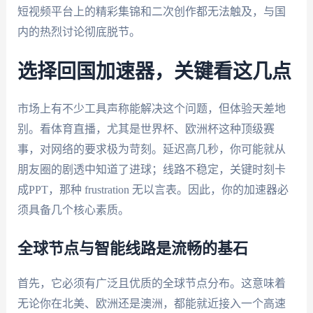
短视频平台上的精彩集锦和二次创作都无法触及，与国
内的热烈讨论彻底脱节。
选择回国加速器，关键看这几点
市场上有不少工具声称能解决这个问题，但体验天差地
别。看体育直播，尤其是世界杯、欧洲杯这种顶级赛
事，对网络的要求极为苛刻。延迟高几秒，你可能就从
朋友圈的剧透中知道了进球；线路不稳定，关键时刻卡
成PPT，那种 frustration 无以言表。因此，你的加速器必
须具备几个核心素质。
全球节点与智能线路是流畅的基石
首先，它必须有广泛且优质的全球节点分布。这意味着
无论你在北美、欧洲还是澳洲，都能就近接入一个高速