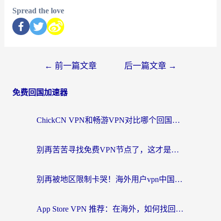
Spread the love
←
前一篇文章
后一篇文章
→
免费回国加速器
ChickCN VPN和畅游VPN对比哪个回国效果更好？海外党必看的回国加速器选择指南
别再苦苦寻找免费VPN节点了，这才是海外访问国内资源的正确姿势
别再被地区限制卡哭！海外用户vpn中国下载全攻略，无缝刷剧办公社交
App Store VPN 推荐：在海外，如何找回那扇回家的“任意门”？