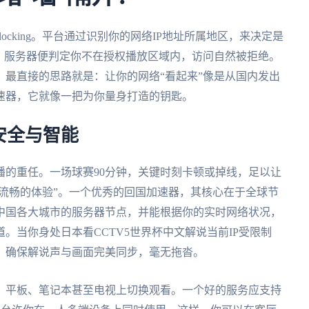
locking。平台通过识别你的网络IP地址所属地区，来决定是
，服务器便判定你不在授权播放区域内，访问自然被拒绝。
最直接的思路就是：让你的网络“看起来”像是从国内发出
速器，它就像一把为你量身打造的钥匙。
安全与智能
播的重任。一场球赛90分钟，关键时刻卡顿或掉线，足以让
致流畅的体验”。一个优秀的回国加速器，其核心在于全球节
中国各大城市的服务器节点，并能根据你的实时网络状况，
。当你身处日本看CCTV5世界杯中文解说当前IP受限制
，确保解说声与画面完美同步，毫无拖沓。
、平板、笔记本甚至电视上切换观看。一个好的服务应支持