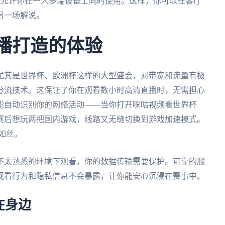
全平台，并且允许你在一人多端设备上同时使用。这样，你可以在客厅
另一场解说。
直播打造的体验
尤其是世界杯、欧洲杯这样的大型盛会，对带宽和流量有极
分流技术。这保证了你在观看数小时高清直播时，无需担心
能自动识别你的网络活动——当你打开咪咕视频看世界杯
赛后想玩两把国内游戏，线路又无缝切换到游戏加速模式。
如丝。
不太熟悉的环境下观看，你的数据传输需要保护。可靠的服
观看行为和隐私信息不会暴露，让你能安心沉浸在赛事中。
在身边