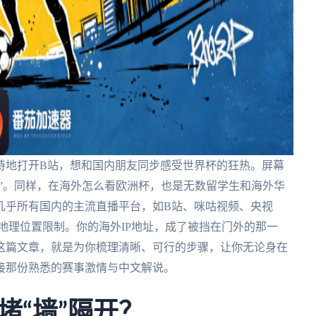
待地打开B站，想和国内朋友同步感受世界杯的狂热。屏幕
区”。同样，在海外怎么看欧洲杯，也是无数留学生和海外华
几乎所有国内的主流直播平台，如B站、咪咕视频、央视
的地理位置限制。你的海外IP地址，成了被挡在门外的那一
这篇文章，就是为你梳理清晰、可行的步骤，让你无论身在
接那份熟悉的赛事激情与中文解说。
堵“墙”隔开？