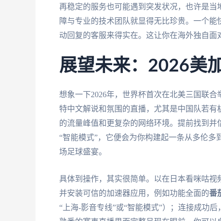
再稳定的服务也可能遇到突发状况，也许是当
障与专业的技术团队就显得无比珍贵。一个能
动回复的客服来得实在。这让你在海外独自面
展望未来：2026
想象一下2026年，世界杯首次在北美三国联
特中文解说和氛围的直播，尤其是中国队若有
的流量峰值和更复杂的网络环境。提前找到并
“智能模式”，它便会为你构建起一条从多伦多
场足球盛宴。
具体到操作，其实很简单。以在日本看咪咕视
并安装可信的加速器应用，例如功能全面的
番
“上海-影音专线”或“智能模式”）；连接成功