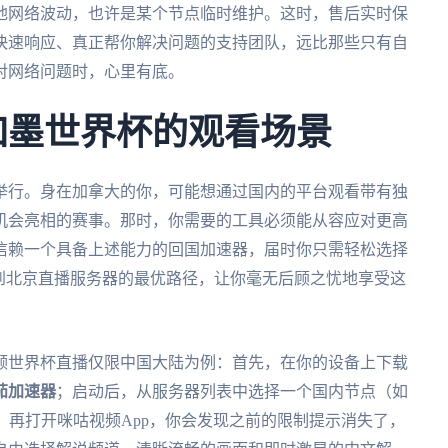
地网络波动，也许是某个节点临时维护。这时，售后实时保
快速响应、真正帮你解决问题的支持团队，远比那些只有自
对网络问题时，心里有底。
美加墨世界杯的观看场景
合举行。身在加拿大的你，可能想通过国内的平台观看带有独
机会亮相的赛事。那时，你需要的工具必须能从容应对更高
信赖一个具备上述能力的回国加速器，届时你只需轻松选择
到北京直播服务器的最优路径，让你毫无后顾之忧地享受这
频世界杯直播仅限中国大陆为例：首先，在你的设备上下载
茄加速器
；启动后，从服务器列表中选择一个国内节点（如
后，再打开咪咕视频App，你会发现之前的限制提示消失了，