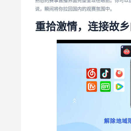
熟悉的赛事直播界面完整呈现在眼前。你可以
说，瞬间将你拉回国内的观赛氛围中。
重拾激情，连接故乡