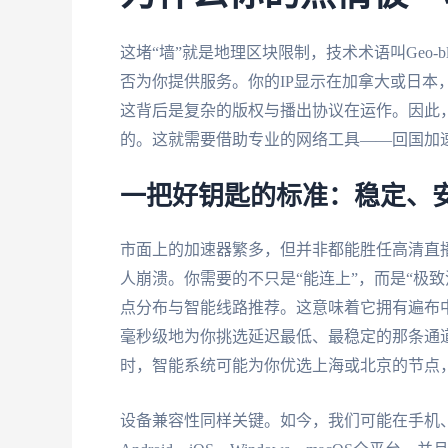
这堵“墙”就是地理区块限制，技术术语叫Geo-b
否为你提供服务。你的IP显示在加拿大或日本
这背后是复杂的版权与播出协议在运作。因此，
的。这就需要借助专业的网络工具——回国加
一把好钥匙的标准：稳定、
市面上的加速器繁多，但并非都能胜任高清直
人崩溃。你需要的不只是“能连上”，而是“极
点分布与智能线路推荐。这意味着它拥有遍布
毫秒级地为你挑选延迟最低、最稳定的那条通道
时，智能系统可能为你优选上海或北京的节点
设备兼容性同样关键。如今，我们可能在手机