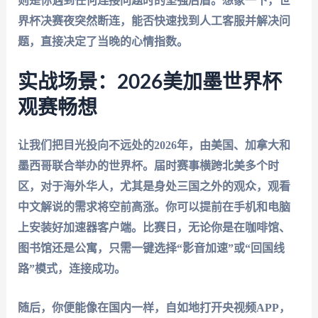
则是你遇到任何连接问题时的坚强后盾。想象一下，世
界杯决赛夜突然断连，能否快速找到人工客服并解决问
题，直接决定了当晚的心情指数。
实战场景：2026美加墨世界杯
观赛畅想
让我们把目光投向不远处的2026年，由美国、加拿大和
墨西哥联合举办的世界杯。届时赛事横跨北美多个时
区，对于海外华人，尤其是身处三国之外的观众，观看
中文解说的需求将空前高涨。你可以提前在手机和电脑
上安装好加速器客户端。比赛日，无论你是在咖啡馆、
图书馆还是公寓，只需一键选择“影音加速”或“回国线
路”模式，连接成功。
随后，你便能像在国内一样，自如地打开央视频APP，