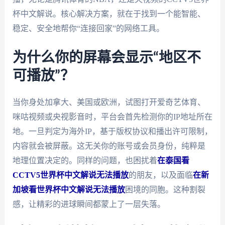
杯中文解说。核心解决方案，就在于找到一个能智能、
稳定、安全地帮你“连接回家”的网络工具。
为什么你的屏幕会显示“地区不
可播放”？
当你身处加拿大、美国或欧洲，试图打开爱奇艺体育、
咪咕视频或央视影音时，平台会首先检测你的IP地址所在
地。一旦判定为海外IP，基于版权协议和播出许可限制，
内容就会被屏蔽。这无关你的账号或会员身份，纯粹是
地理位置决定的。同样的问题，也困扰着
在泰国看
CCTV5世界杯中文解说无法播放
的朋友，以及面临
在新
加坡看世界杯中文解说无法播放
困境的同胞。这种割裂
感，让精彩的进球瞬间都蒙上了一层失落。