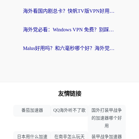
海外看国内剧总卡？快帆TV版VPN好用吗？和快滚VPN对比哪个回国效果更好？
海外党必看：Windows VPN 免费？别踩坑！教你选对好用的国内加速器无缝回国
Malus好用吗？和六毫秒哪个好？海外党选回国加速器的避坑指南
友情链接
番茄加速器
QQ海外听不了歌
国外打装甲战争
的加速器哪个好
用
日本用什么加速
在南非怎么玩天
装甲战争加速器