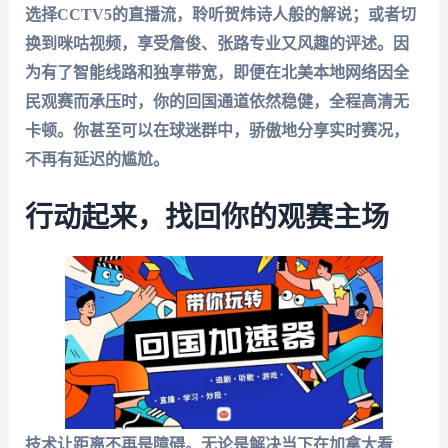
选择CCTV5的直播流，聆听贺炜诗人般的解说；或者切
换到咪咕视频，享受詹俊、张路专业又风趣的评述。因
为有了智能线路和独享带宽，即便在北美本地网络因全
民观赛而承压时，你的回国通道依然稳健，全程高清无
卡顿。你甚至可以在球迷群中，骄傲地分享实时赛况，
不再有延迟的尴尬。
行动起来，找回你的观赛主场
技术让距离不再是障碍。无论是解决当下
在加拿大看