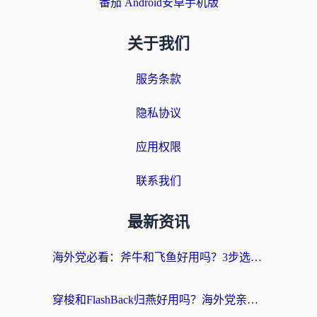
番茄 Android安卓手机版
关于我们
服务条款
隐私协议
应用权限
联系我们
最新资讯
海外党必看：斧牛和飞鱼好用吗？3步选对回国加速器，无缝刷剧玩国服
穿梭和FlashBack归燕好用吗？海外党亲测3款热门回国加速器，教你选对不踩坑