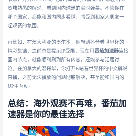
贺炜熟悉的解说，看到国内球迷的实时弹幕。不管你在
哪个国家，都能和国内同步看球，感受到和家人朋友一
起观赛的氛围。
再比如，在澳大利亚的墨尔本，你想刷抖音看世界杯的
精彩集锦，之前总是提示IP受限，现在用
番茄加速器
连接
国内节点，就能顺利刷到所有内容，还能参与话题讨
论。在加拿大的温哥华，你打开B站看世界杯的中文解说
直播，之前无法播放的问题彻底解决，甚至能和国内的
UP主互动。
总结：海外观赛不再难，番茄加
速器是你的最佳选择