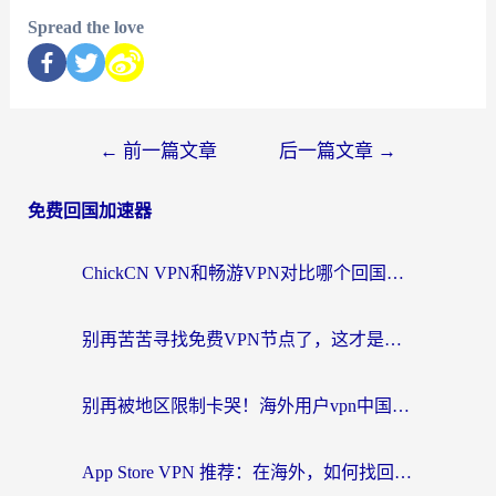
Spread the love
←
前一篇文章
后一篇文章
→
免费回国加速器
ChickCN VPN和畅游VPN对比哪个回国效果更好？海外党必看的回国加速器选择指南
别再苦苦寻找免费VPN节点了，这才是海外访问国内资源的正确姿势
别再被地区限制卡哭！海外用户vpn中国下载全攻略，无缝刷剧办公社交
App Store VPN 推荐：在海外，如何找回那扇回家的“任意门”？