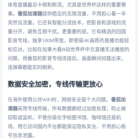
体育直播最忌卡顿和断流，尤其是世界杯这样的重要赛
事。
番茄加速器
提供稳定的无限流量，不用担心看一半
突然没流量。它还有智能分流技术，把影音和游戏的流
量分开，避免互相干扰。更重要的是，它有精选的回国
影音专线，独享100M带宽，即使是4K画质的直播也能轻
松应对。比如在加拿大看B站世界杯中文直播无法播放的
问题，用番茄的影音专线连接后，画面瞬间加载出来，
连弹幕都能实时刷新。
数据安全加密，专线传输更放心
在海外使用公共WiFi时，网络安全是个大问题。
番茄加
速器
采用专线传输，所有数据都经过加密处理，防止被
窃取或监听。不管你是在学校图书馆、咖啡馆还是机
场，用它访问国内平台都能保证隐私安全，不用担心账
号信息泄露。