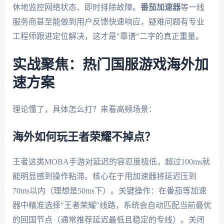
休地监控网络状态、即时排除故障。
番茄加速器
等一线
服务商甚至能做到用户反馈快速响应，疑难问题有专业
工程师跟进定位解决，这才是"靠谱"二字的真正重量。
实战聚焦：热门国服游戏海外加
速方案
理论懂了，具体怎么打？来看高频场景：
海外如何玩王者荣耀不掉点？
王者这类MOBA手游对延迟的容忍度极低，超过100ms就
能明显感到操作粘滞。核心在于用加速器将延迟压到
70ms以内（理想是50ms下）。关键操作：在番茄等加速
器中精准选择"王者荣耀"线路，系统会自动匹配当前最优
的回国节点（通常推荐延迟最低且稳定的专线）。关闭