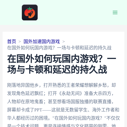
Main
Men
首页
国外加速国内游戏
在国外如何玩国内游戏？一场与卡顿和延迟的持久战
在国外如何玩国内游戏？一
场与卡顿和延迟的持久战
刚落地异国他乡，打开熟悉的王者荣耀想解解乡愁，却
发现角色延迟飘红；打开《永劫无间》准备大杀四方，
人物却在原地鬼畜；甚至想看场国服独播的联赛直播，
屏幕却卡成了PPT——这就是无数留学生、海外工作者和
华人都经历过的困境。"在国外如何玩国内游戏？"不仅仅
是一个技术问题，更是连接情感与文化脐带的刚需。地