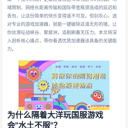
域限制、网络长距离传输和国际带宽瓶颈造成的延迟和
丢包，让这份简单的快乐变得遥不可及。但别灰心，选
对专业的游戏加速器，就能一键破除这道无形的墙，让
你丝滑征战峡谷、聚窟洲，追剧刷番无压力。本文将深
入剖析核心痛点，带你看透优质加速器该具备的关键能
力。
为什么隔着大洋玩国服游戏
会"水土不服"？