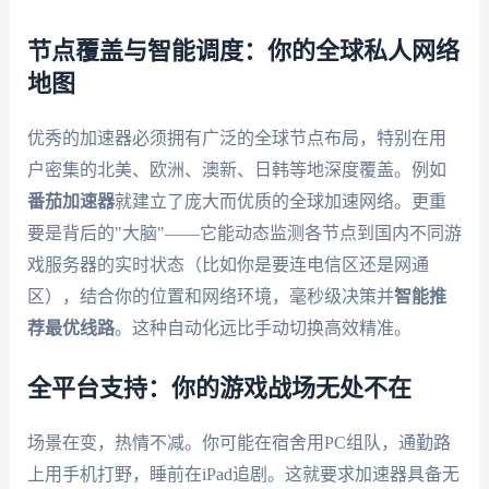
节点覆盖与智能调度：你的全球私人网络
地图
优秀的加速器必须拥有广泛的全球节点布局，特别在用
户密集的北美、欧洲、澳新、日韩等地深度覆盖。例如
番茄加速器
就建立了庞大而优质的全球加速网络。更重
要是背后的"大脑"——它能动态监测各节点到国内不同游
戏服务器的实时状态（比如你是要连电信区还是网通
区），结合你的位置和网络环境，毫秒级决策并
智能推
荐最优线路
。这种自动化远比手动切换高效精准。
全平台支持：你的游戏战场无处不在
场景在变，热情不减。你可能在宿舍用PC组队，通勤路
上用手机打野，睡前在iPad追剧。这就要求加速器具备无