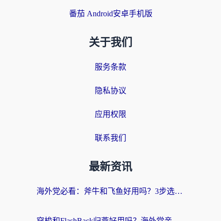
番茄 Android安卓手机版
关于我们
服务条款
隐私协议
应用权限
联系我们
最新资讯
海外党必看：斧牛和飞鱼好用吗？3步选对回国加速器，无缝刷剧玩国服
穿梭和FlashBack归燕好用吗？海外党亲测3款热门回国加速器，教你选对不踩坑