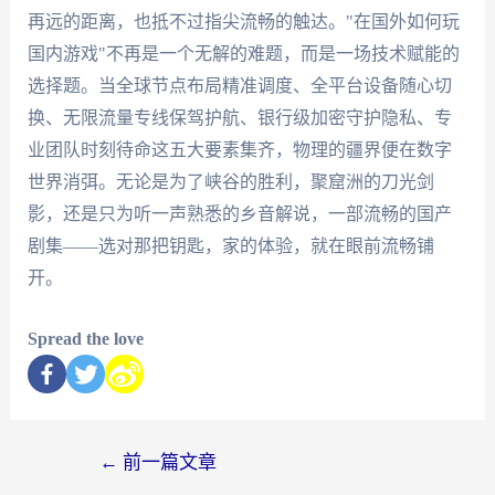
再远的距离，也抵不过指尖流畅的触达。"在国外如何玩
国内游戏"不再是一个无解的难题，而是一场技术赋能的
选择题。当全球节点布局精准调度、全平台设备随心切
换、无限流量专线保驾护航、银行级加密守护隐私、专
业团队时刻待命这五大要素集齐，物理的疆界便在数字
世界消弭。无论是为了峡谷的胜利，聚窟洲的刀光剑
影，还是只为听一声熟悉的乡音解说，一部流畅的国产
剧集——选对那把钥匙，家的体验，就在眼前流畅铺
开。
Spread the love
←
前一篇文章