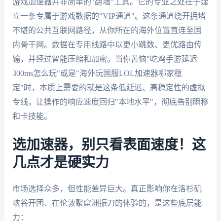
游戏加速器并非简单的"翻墙"工具。它的专业之处在于建
立一条专属于游戏数据的"VIP通道"。这条通道绕开拥堵
不堪的公共互联网路径，从你所在的海外位置直连至国
内骨干网。数据在专用线路中以更小跳数、更优路由传
输，并经过智能压缩和加密。当你苦恼"吃鸡手游延迟
300ms怎么玩"或是"海外玩国服LOL加速器哪家稳
定"时，本质上需要的就是这条低延迟、高稳定性的虚拟
专线，让操作的响应速度回归"本地水平"，彻底告别瞬移
和卡技能。
选加速器，别只看表面速度！这
几点才是硬实力
市场选择众多，但性能差异巨大。真正影响你在洛杉矶
峡谷开团、在伦敦聚窟洲振刀的体验的，是这些底层能
力：