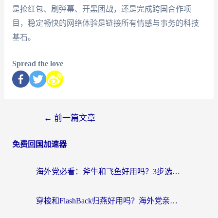
是抢红包、刷弹幕、开黑团战，还是完成跨国合作项
目，稳定畅快的网络体验是链接所有情感与事务的科技
基石。
Spread the love
←
前一篇文章
免费回国加速器
海外党必看：斧牛和飞鱼好用吗？3步选对回国加速器，无缝刷剧玩国服
穿梭和FlashBack归燕好用吗？海外党亲测3款热门回国加速器，教你选对不踩坑