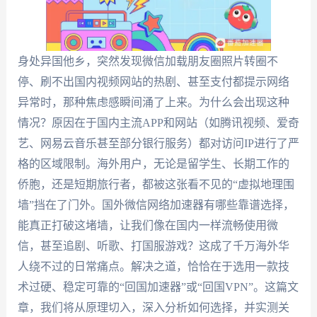
身处异国他乡，突然发现微信加载朋友圈照片转圈不
停、刷不出国内视频网站的热剧、甚至支付都提示网络
异常时，那种焦虑感瞬间涌了上来。为什么会出现这种
情况？原因在于国内主流APP和网站（如腾讯视频、爱奇
艺、网易云音乐甚至部分银行服务）都对访问IP进行了严
格的区域限制。海外用户，无论是留学生、长期工作的
侨胞，还是短期旅行者，都被这张看不见的“虚拟地理围
墙”挡在了门外。国外微信网络加速器有哪些靠谱选择，
能真正打破这堵墙，让我们像在国内一样流畅使用微
信，甚至追剧、听歌、打国服游戏？这成了千万海外华
人绕不过的日常痛点。解决之道，恰恰在于选用一款技
术过硬、稳定可靠的“回国加速器”或“回国VPN”。这篇文
章，我们将从原理切入，深入分析如何选择，并实测关