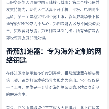
点服务器能否遍布中国大陆核心城市；第二个核心是并
发支持能力，现代人生活离不开手机、平板、电脑同步
运转；第三个是稳定性和带宽上限，影音游戏场景下极
速穿梭VPN经常力不从心；第四是能否区分不同类型流
量，实现智能分流；第五则是基础门槛，所有通信是否
都经过高强度加密处理。
番茄加速器：专为海外定制的网
络钥匙
在经过深度使用和多维度测评后，
番茄加速器
在解决微
信卡顿、追剧打游戏等场景表现尤为突出。它不仅仅是
一个工具，更像是一套针对海外复杂网络环境量身定制
的解决方案。
首先，它的服务器点位真正深入大陆腹地，北上广深等