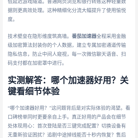
低延迟游戏隧道。普通网页浏览和银行转账这种轻量数
据则更高效处理。这种精细化分流大幅提升了使用愉悦
度。
技术壁垒在隐形维度筑高墙。
番茄加速器
全程采用金融
级加密算法封装你的个人数据，建立专属加密通道传输
隐私信息，防止中间人窥视，每一次微信聊天语音、扫
码支付都在加密罩中进行。
实测解答：哪个加速器好用？关
键看细节体验
“哪个加速器好用？”这问题背后是对实际体验的渴望。看
口碑榜单同时更要亲自上手。真正好用的产品会在细节
处体现用心：首次登陆是否三键完成配置？切换设备有
无重新验证困扰？追剧中途掉线能否十秒内恢复？售后