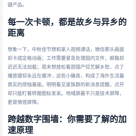
键产品。
每一次卡顿，都是故乡与异乡的
距离
想象一下，中秋佳节想和家人视频通话，微信那头画面
却卡成定格动画；工作需要紧急处理国内文件，邮箱却
迟迟无法加载；周末想放松看部国产综艺解乡愁，点了
播放键却永远在缓冲... 这些小确丧，构成了海外生活最
真实的烦恼基座。明明看见家族群的新消息提醒，点开
却只能盯着转圈图标发呆。地域屏蔽不只是技术屏障，
更是情感屏障。
跨越数字围墙：你需要了解的加
速原理