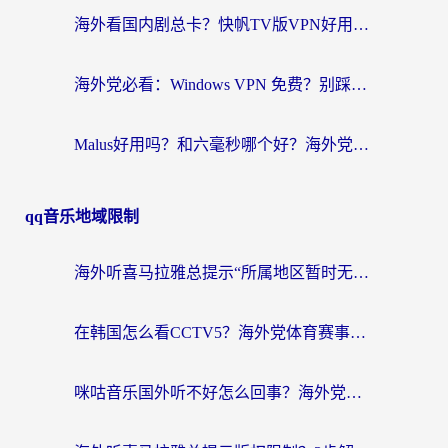
海外看国内剧总卡？快帆TV版VPN好用吗？和快滚VPN对比哪个回国效果更好？
海外党必看：Windows VPN 免费？别踩坑！教你选对好用的国内加速器无缝回国
Malus好用吗？和六毫秒哪个好？海外党选回国加速器的避坑指南
qq音乐地域限制
海外听喜马拉雅总提示“所属地区暂时无版权”？这个限制解除方法亲测有效！
在韩国怎么看CCTV5？海外党体育赛事+中文解说观看终极指南
咪咕音乐国外听不好怎么回事？海外党听歌自由的终极解决方案来了