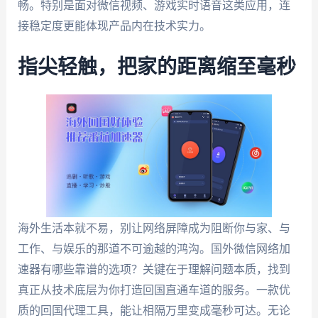
畅。特别是面对微信视频、游戏实时语音这类应用，连
接稳定度更能体现产品内在技术实力。
指尖轻触，把家的距离缩至毫秒
海外生活本就不易，别让网络屏障成为阻断你与家、与
工作、与娱乐的那道不可逾越的鸿沟。国外微信网络加
速器有哪些靠谱的选项？关键在于理解问题本质，找到
真正从技术底层为你打造回国直通车道的服务。一款优
质的回国代理工具，能让相隔万里变成毫秒可达。无论