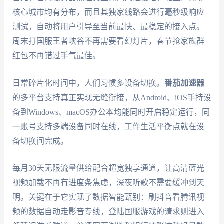
核心城市均有分布，而且其独家线路会进行毫秒级响应
测试，自动将用户引导至当前最快、最稳定的接入点。
周末打国服王者峡谷不再需要看幻灯片，春节抢家族群
红包不再错过手气最佳。
日常碎片化时间中，人们习惯多设备切换。
番茄加速器
的多平台支持真正实现无缝衔接，从Android、iOS手持设
备到Windows、macOS办公本均能同时开启稳定运行，同
一账号支持多端设备同时在线，工作生活平衡点就在设
备切换间完成。
每月30天无限流量供给配合超宽独享通道，让高清蓝光
视频加载不再有进度条焦虑，深夜听歌不需要缓冲到天
明。关键在于它实现了数据智能甄别：刷抖音看腾讯视
频的数据自动走影音专线，登陆国服游戏的请求则进入