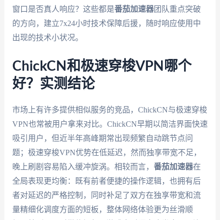
窗口是否真人响应？这些都是
番茄加速器
团队重点突破
的方向，建立7x24小时技术保障后援，随时响应使用中
出现的技术小状况。
ChickCN和极速穿梭VPN哪个
好？实测结论
市场上有许多提供相似服务的竞品，ChickCN与极速穿梭
VPN也常被用户拿来对比。ChickCN早期以简洁界面快速
吸引用户，但近半年高峰期常出现频繁自动跳节点问
题；极速穿梭VPN优势在低延迟，然而独享带宽不足，
晚上刷剧容易陷入缓冲旋涡。相较而言，
番茄加速器
在
全局表现更均衡：既有前者便捷的操作逻辑，也拥有后
者对延迟的严格控制，同时补足了双方在独享带宽和流
量精细化调度方面的短板，整体网络体验更为丝滑顺