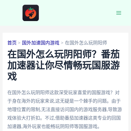
跳
至
Main
内
容
Men
首页
国外加速国内游戏
在国外怎么玩阴阳师
在国外怎么玩阴阳师？番茄
加速器让你尽情畅玩国服游
戏
在国外怎么玩阴阳师这款深受玩家喜爱的国服游戏？对
于身在海外的玩家来说,这无疑是一个棘手的问题。由于
地理位置的限制,无法直接访问国内的游戏服务器,导致游
戏体验大打折扣。不过,借助番茄加速器这类专业的回国
加速器,海外玩家也能畅玩阴阳师等国服游戏。