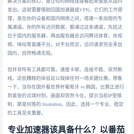
解决方案的核心，是让你的网络连接看起来像是从国内
发出。这就需要借助回国加速器或VPN。它们的工作原
理，是在你的设备和国内网络之间，搭建一条加密的专
属通道。你的所有访问数据，都通过这条通道，先抵达
位于国内的服务器，再由服务器去访问腾讯体育、央视
频、咪咕等直播平台。对平台而言，访问请求完全来自
国内，自然畅通无阻。
但并非所有工具都可靠。速度卡顿、连接不稳、突然断
线，这些糟糕的体验足以毁掉任何一场关键比赛。想象
一下，当你在国外看世界杯葡萄牙 vs 韩国，比赛正进行
到紧张的点球时刻，画面却突然卡住，提示当前IP受限
制，那是何等的 frustration。因此，选择一个专业、稳定
的工具至关重要。
专业加速器该具备什么？以番茄