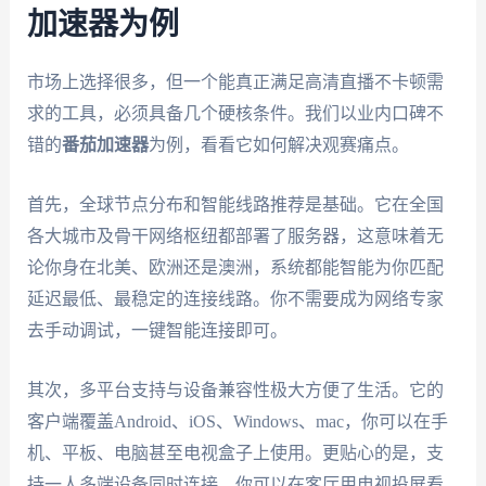
加速器为例
市场上选择很多，但一个能真正满足高清直播不卡顿需
求的工具，必须具备几个硬核条件。我们以业内口碑不
错的
番茄加速器
为例，看看它如何解决观赛痛点。
首先，全球节点分布和智能线路推荐是基础。它在全国
各大城市及骨干网络枢纽都部署了服务器，这意味着无
论你身在北美、欧洲还是澳洲，系统都能智能为你匹配
延迟最低、最稳定的连接线路。你不需要成为网络专家
去手动调试，一键智能连接即可。
其次，多平台支持与设备兼容性极大方便了生活。它的
客户端覆盖Android、iOS、Windows、mac，你可以在手
机、平板、电脑甚至电视盒子上使用。更贴心的是，支
持一人多端设备同时连接。你可以在客厅用电视投屏看