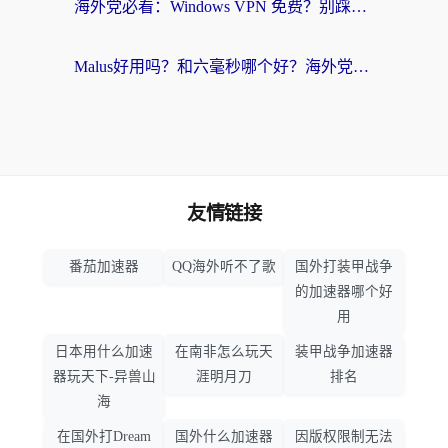
海外党必看：Windows VPN 免费？别踩坑！教你选对好用的国内加速器无缝回国
Malus好用吗？和六毫秒哪个好？海外党选回国加速器的避坑指南
友情链接
番茄加速器
QQ海外听不了歌
国外打装甲战争
的加速器哪个好
用
日本用什么加速
在南非怎么玩天
装甲战争加速器
器玩天下-异兽山
涯明月刀
排名
海
在国外打Dream
国外什么加速器
因版权限制无法