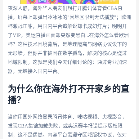
夜深人静，海外华人朋友们想打开腾讯体育看CBA直
播，屏幕上却弹出冷冰冰的"因地区限制无法播放"；欧洲
杯激战正酣，用国内平台追解说却卡成幻灯片；明明开
了VIP，奥运直播画面却突然变黑白...在海外怎么看欧洲
杯？这种技术困境背后，是地理隔离与网络协议设下的
无形墙。但你并非被困在数字孤岛，解决的核心是绕过
地域限制。这就是我们今天详细讨论的：通过专业加速
器，无缝接入国内平台。
为什么你在海外打不开家乡的直
播？
当你用国外网络登录腾讯体育、咪咕视频、央视影音，
发现CBA集锦加载失败，或奥运赛事报错提示版权限
制，这不是偶然。内容平台需遵守区域版权协议，仅对