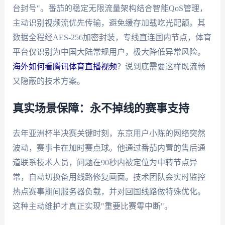
台封号"。番茄的稳定无限流量架构结合智能QoS管理，
主动识别视频流优先传输，避免缓存加载吃光配额。其
数据全程经AES-256加密封装，专线直连国内节点，体育
平台仅识别为中国大陆常规用户，极大降低异常风险。
海外如何看腾讯体育直播视频
？说到底需要这样既流畅
又隐蔽的技术方案。
真实场景保障：永不掉线的赛事支持
去年亚洲杯半决赛关键时刻，东京用户小陈的网络突然
波动，赛事卡在加时赛点球。他通过番茄内置的售后通
道联系技术人员，问题在90秒内被定位为中转节点异
常，自动切换备用线路修复画面。技术团队会实时监控
热点赛事期间服务器负载，并对回国线路做特殊优化。
这种主动维护才真正实现"重要比赛零中断"。