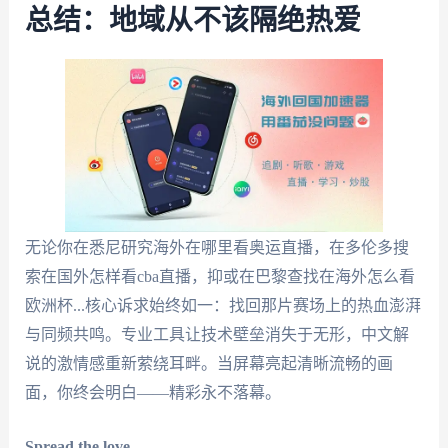
总结：地域从不该隔绝热爱
无论你在悉尼研究海外在哪里看奥运直播，在多伦多搜
索在国外怎样看cba直播，抑或在巴黎查找在海外怎么看
欧洲杯...核心诉求始终如一：找回那片赛场上的热血澎湃
与同频共鸣。专业工具让技术壁垒消失于无形，中文解
说的激情感重新萦绕耳畔。当屏幕亮起清晰流畅的画
面，你终会明白——精彩永不落幕。
Spread the love