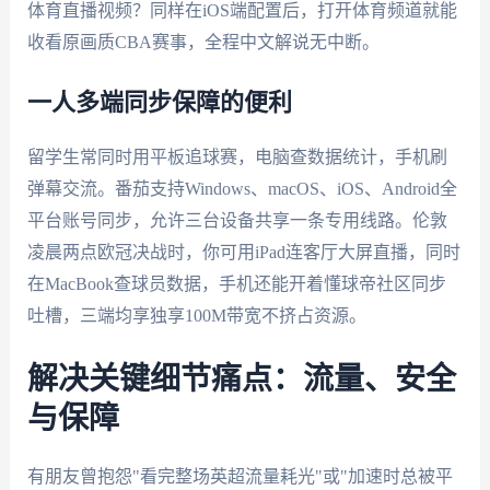
体育直播视频？同样在iOS端配置后，打开体育频道就能
收看原画质CBA赛事，全程中文解说无中断。
一人多端同步保障的便利
留学生常同时用平板追球赛，电脑查数据统计，手机刷
弹幕交流。番茄支持Windows、macOS、iOS、Android全
平台账号同步，允许三台设备共享一条专用线路。伦敦
凌晨两点欧冠决战时，你可用iPad连客厅大屏直播，同时
在MacBook查球员数据，手机还能开着懂球帝社区同步
吐槽，三端均享独享100M带宽不挤占资源。
解决关键细节痛点：流量、安全
与保障
有朋友曾抱怨"看完整场英超流量耗光"或"加速时总被平