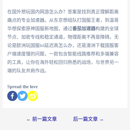
在国外想玩国内网游怎么办？答案是找到真正理解距离
痛点的专业加速器。从东京想组队打国服王者，到温哥
华想探索原神国服新地图，通过
番茄加速器
构建的全球
节点、加密专线和稳定通道，物理距离不再是障碍。无
论是欧洲玩国服lol延迟高怎么办，还是澳洲下载国服客
户端速度慢的问题，一款包含智能线路推荐和多端兼容
的工具，让你在海外轻松回归熟悉的战场，与世界另一
端的队友并肩作战。
Spread the love
←
前一篇文章
后一篇文章
→