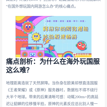
“在国外想玩国内网游怎么办”的核心痛点。
痛点剖析：为什么在海外玩国服
这么难？
地理距离造就了天然屏障。当你身在欧美却想直连国服
《王者荣耀》或《原神》服务器时，数据包不得不绕行
大半个地球。带来的后果清晰可感：动辄200ms+的高延
迟让貂蝉的位移慢半拍，原神的元素反应总比别人慢一