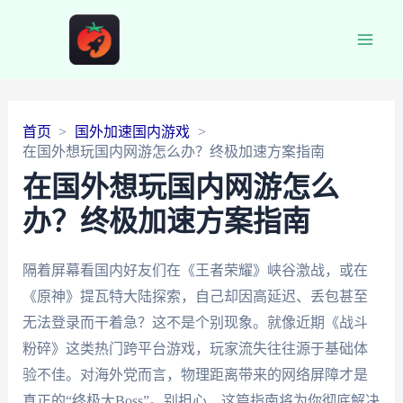
Main
Men
首页
国外加速国内游戏
在国外想玩国内网游怎么办？终极加速方案指南
在国外想玩国内网游怎么
办？终极加速方案指南
隔着屏幕看国内好友们在《王者荣耀》峡谷激战，或在
《原神》提瓦特大陆探索，自己却因高延迟、丢包甚至
无法登录而干着急？这不是个别现象。就像近期《战斗
粉碎》这类热门跨平台游戏，玩家流失往往源于基础体
验不佳。对海外党而言，物理距离带来的网络屏障才是
真正的“终极大Boss”。别担心，这篇指南将为你彻底解决