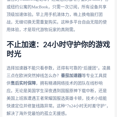
或纽约公寓的MacBook，只需一次订阅，所有设备共享
顶级加速体验。早上用手机清体力，晚上换电脑打团
战，无缝切换无需重复购买。这种多平台自由无阻的使
用体验，才是现代游牧玩家的真刚需。
不止加速：24小时守护你的游戏
时光
选择加速器不能只看参数，还得有可靠的“后援团”。凌晨
三点在欧洲突然掉线怎么办？
番茄加速器
等专业工具提
供
售后实时保障
，拥有精通网络技术的团队在线秒响
应。无论是英国学生深夜遇到国服原神下载中断，还是
美国上班族遭遇王者荣耀国服选英雄卡顿，技术小组能
快速定位并修复线路异常。这种“7x24小时无时差守护”，
解决了海外党最怕的孤立无援感。