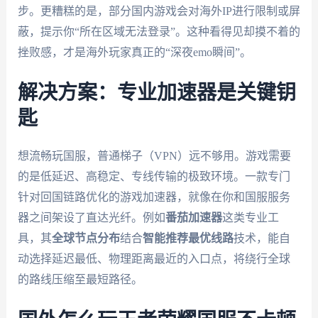
步。更糟糕的是，部分国内游戏会对海外IP进行限制或屏
蔽，提示你“所在区域无法登录”。这种看得见却摸不着的
挫败感，才是海外玩家真正的“深夜emo瞬间”。
解决方案：专业加速器是关键钥
匙
想流畅玩国服，普通梯子（VPN）远不够用。游戏需要
的是低延迟、高稳定、专线传输的极致环境。一款专门
针对回国链路优化的游戏加速器，就像在你和国服服务
器之间架设了直达光纤。例如
番茄加速器
这类专业工
具，其
全球节点分布
结合
智能推荐最优线路
技术，能自
动选择延迟最低、物理距离最近的入口点，将绕行全球
的路线压缩至最短路径。