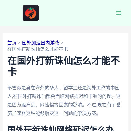
跳
至
Main
内
容
Men
首页
国外加速国内游戏
在国外打新诛仙怎么才能不卡
在国外打新诛仙怎么才能不
卡
不管你是身在海外的华人、留学生还是海外工作的中国
人,在国外打新诛仙都会面临网络延迟和卡顿的问题。这
是因为距离远、网速慢等因素的影响。不过,现在有了番
茄加速器这种能够解决这一问题的解决方案。
国外玩新诛仙网络延迟怎么办