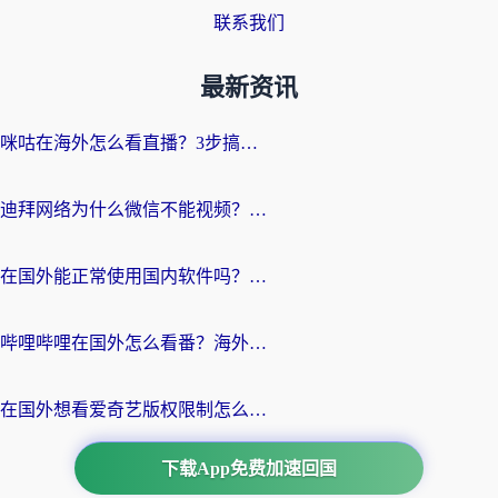
联系我们
最新资讯
咪咕在海外怎么看直播？3步搞定地域限制，还能畅看腾讯视频与国内热剧
迪拜网络为什么微信不能视频？海外党必看的回国加速全攻略
在国外能正常使用国内软件吗？海外党亲测有效的无缝访问指南
哔哩哔哩在国外怎么看番？海外党追剧看片的终极解决方案
在国外想看爱奇艺版权限制怎么办？海外华人必看的追剧自由指南
下载App免费加速回国