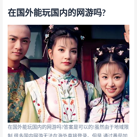
在国外能玩国内的网游吗?
在国外能玩国内的网游吗?答案是可以的!虽然由于地域限
制,很多国内网游无法在海外直接登录。但是,通过番茄加