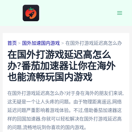
跳
至
Main
内
容
Men
首页
国外加速国内游戏
在国外打游戏延迟高怎么办
在国外打游戏延迟高怎么
办?番茄加速器让你在海外
也能流畅玩国内游戏
在国外打游戏延迟高怎么办?对于身在海外的朋友们来说,
这无疑是一个让人头疼的问题。由于物理距离遥远,网络
延迟问题严重影响着游戏体验。不过,借助番茄加速器这
样的回国加速器,你就可以轻松解决在国外打游戏延迟高
的问题,流畅地玩到你喜欢的国内游戏。