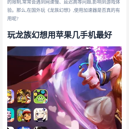
的限制,常常会遇到网速慢、延迟高等问题,影响到游戏体
验。那么,在国外玩《龙族幻想》,使用加速器是否真的有
用呢?
玩龙族幻想用苹果几手机最好