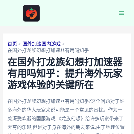
跳
至
Main
内
容
Men
首页
国外加速国内游戏
在国外打龙族幻想打加速器有用吗知乎
在国外打龙族幻想打加速器
有用吗知乎：提升海外玩家
游戏体验的关键所在
在国外打龙族幻想打加速器有用吗知乎?这个问题对于许
多海外的华人玩家来说可能是一个常见的困扰。作为一
款深受欢迎的国服游戏,《龙族幻想》给许多玩家带来了
无穷的乐趣,但是对于身在海外的朋友来说,由于地理位置