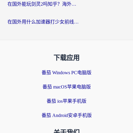
在国外能玩剑灵2吗知乎？海外党亲测有效的国服游戏加速指南
在国外用什么加速器打少女前线：云图计划不卡？一个老玩家的掏心分享
下载应用
番茄 Windows PC电脑版
番茄 macOS苹果电脑版
番茄 ios苹果手机版
番茄 Android安卓手机版
关于我们