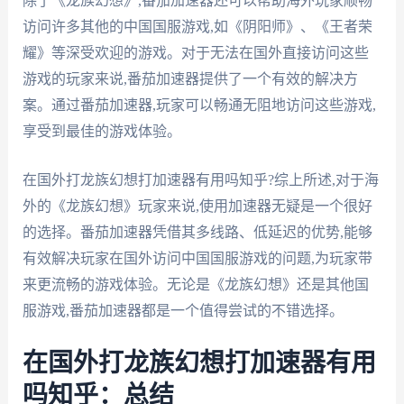
除了《龙族幻想》,番茄加速器还可以帮助海外玩家顺畅
访问许多其他的中国国服游戏,如《阴阳师》、《王者荣
耀》等深受欢迎的游戏。对于无法在国外直接访问这些
游戏的玩家来说,番茄加速器提供了一个有效的解决方
案。通过番茄加速器,玩家可以畅通无阻地访问这些游戏,
享受到最佳的游戏体验。
在国外打龙族幻想打加速器有用吗知乎?综上所述,对于海
外的《龙族幻想》玩家来说,使用加速器无疑是一个很好
的选择。番茄加速器凭借其多线路、低延迟的优势,能够
有效解决玩家在国外访问中国国服游戏的问题,为玩家带
来更流畅的游戏体验。无论是《龙族幻想》还是其他国
服游戏,番茄加速器都是一个值得尝试的不错选择。
在国外打龙族幻想打加速器有用
吗知乎：总结