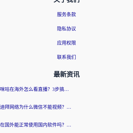
服务条款
隐私协议
应用权限
联系我们
最新资讯
咪咕在海外怎么看直播？3步搞定地域限制，还能畅看腾讯视频与国内热剧
迪拜网络为什么微信不能视频？海外党必看的回国加速全攻略
在国外能正常使用国内软件吗？海外党亲测有效的无缝访问指南