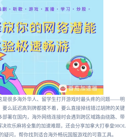
这是很多海外华人、留学生打开游戏时最头疼的问题——明
，要么延迟高到牌都摸不着，要么直接掉线错过胡牌的关键
多部署在国内，海外网络连接时会遇到跨区域路由绕路、带
解决欢乐麻将全集的加速难题，还会分享加拿大打拳皇98OL
现在”的疑问，帮你找到适合海外畅玩国服游戏的可靠工具。