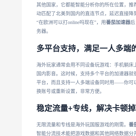
其他国家，它都能智能分析你的所在位置，推荐
动匹配了北美到国内的直连节点，延迟直接降到
“在欧洲可以打online吗现在”，用
番茄加速器
后
务器。
多平台支持，满足一人多端
海外玩家通常会用不同设备玩游戏：手机躺床上
国内影音。这时候，支持多个平台的加速器就
平台，而且支持一人多端设备同时用——你可以
换账号或重新设置，非常方便。
稳定流量+专线，解决卡顿
无限流量和专线是海外玩国服游戏的刚需。
番
智能分流技术能把游戏数据和其他网络数据分