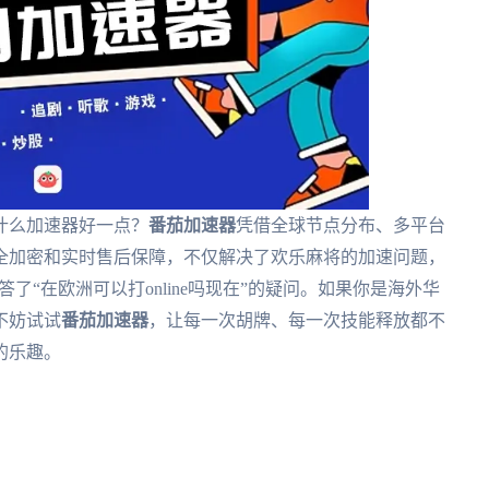
什么加速器好一点？
番茄加速器
凭借全球节点分布、多平台
全加密和实时售后保障，不仅解决了欢乐麻将的加速问题，
了“在欧洲可以打online吗现在”的疑问。如果你是海外华
不妨试试
番茄加速器
，让每一次胡牌、每一次技能释放都不
的乐趣。