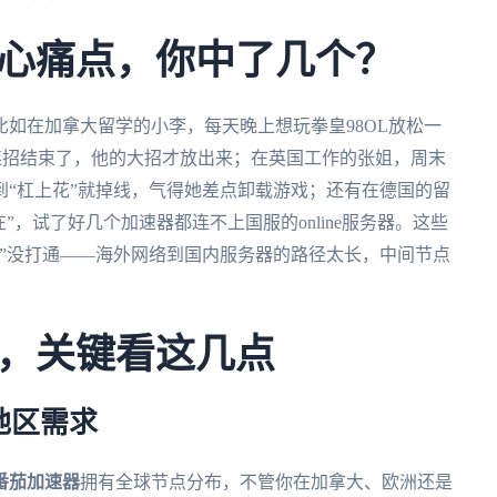
心痛点，你中了几个？
如在加拿大留学的小李，每天晚上想玩拳皇98OL放松一
都连招结束了，他的大招才放出来；在英国工作的张姐，周末
“杠上花”就掉线，气得她差点卸载游戏；还有在德国的留
在”，试了好几个加速器都连不上国服的online服务器。这些
”没打通——海外网络到国内服务器的路径太长，中间节点
，关键看这几点
地区需求
番茄加速器
拥有全球节点分布，不管你在加拿大、欧洲还是