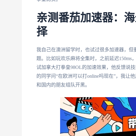
亲测番茄加速器：海
择
我自己在澳洲留学时，也试过很多加速器，但
题。比如玩欢乐麻将全集时，之前延迟150ms
试加拿大打拳皇98OL的加速效果，他反馈说
的同学问“在欧洲可以打online吗现在”，我让他
和国内的朋友组队开黑。