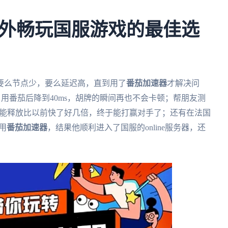
外畅玩国服游戏的最佳选
要么节点少，要么延迟高，直到用了
番茄加速器
才解决问
，用番茄后降到40ms，胡牌的瞬间再也不会卡顿；帮朋友测
技能释放比以前快了好几倍，终于能打赢对手了；还有在法国
用
番茄加速器
，结果他顺利进入了国服的online服务器，还