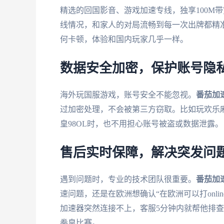
精选的回国影音、游戏加速专线，独享100M
线情况，和家人的对局流畅到每一次出牌都精准无
何卡顿，体验和国内玩家几乎一样。
数据安全加密，保护账号隐
海外玩国服游戏，账号安全不能忽视。
番茄加
过加密处理，不会被第三方窃取。比如玩欢乐
皇98OL时，也不用担心账号被盗或数据泄露。
售后实时保障，解决突发问
遇到问题时，专业的技术团队很重要。
番茄加
速问题，还是在欧洲想确认“在欧洲可以打onl
加速器突然连接不上，客服5分钟内就帮他排
拳皇比赛。