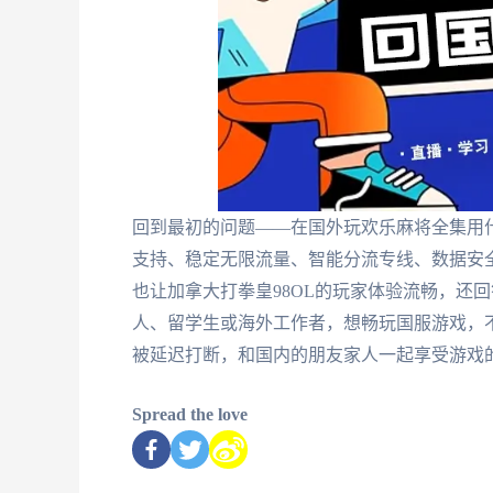
回到最初的问题——在国外玩欢乐麻将全集用
支持、稳定无限流量、智能分流专线、数据安
也让加拿大打拳皇98OL的玩家体验流畅，还回答
人、留学生或海外工作者，想畅玩国服游戏，
被延迟打断，和国内的朋友家人一起享受游戏
Spread the love