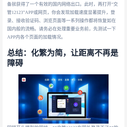
备就获得了一个有效的国内网络出口。此时，再打开“交
管12123”APP或网页，你会发现加载速度显著提升，登
录、接收验证码、浏览页面等一系列操作都将恢复如在
国内般的流畅。请务必在处理重要业务前，先测试一下
APP内各个页面的加载情况。
总结：化繁为简，让距离不再是
障碍