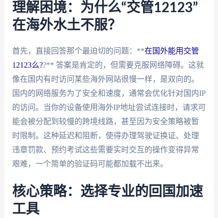
理解困境：为什么“交管12123”
在海外水土不服？
首先，直接回答那个最迫切的问题：**
在国外能用交管
12123么?
?** 答案是肯定的，但需要克服网络障碍。这就
像在国内有时访问某些海外网站很慢一样，是双向的。
国内的网络服务为了安全和速度，通常会优化针对国内IP
的访问。当你的设备使用海外IP地址尝试连接时，请求可
能会被分配到较慢的跨境线路，甚至因为安全策略被暂
时限制。这种延迟和阻断，使得办理驾驶证换证、处理
违章罚款、预约考试这些需要实时交互的操作变得异常
艰难，一个简单的验证码可能都加载不出来。
核心策略：选择专业的回国加速
工具