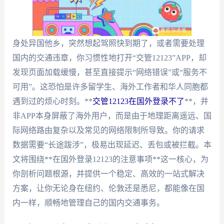
身处异国他乡，突然想起驾照快到期了，或者需要处理
国内的交通违章，你习惯性地打开“交管12123”APP，却
发现页面加载缓慢，甚至直接提示“网络错误”或“服务不
可用”。这恐怕是许多留学生、海外工作者和华人同胞都
遇到过的烦心时刻。**
交管12123在国外登录不了
**，并
非APP本身屏蔽了海外用户，而是由于地理距离遥远、国
际网络路由复杂以及常见的网络限制所导致。你的请求
数据需要“长途跋涉”，极易出现延迟、丢包或被拦截。本
文将围绕**在国外登录12123的注意事项**这一核心，为
你剖析问题根源，并提供一个稳定、高效的一站式解决
方案，让你无论身在纽约、伦敦还是悉尼，都能像在国
内一样，顺畅地管理自己的国内交通事务。