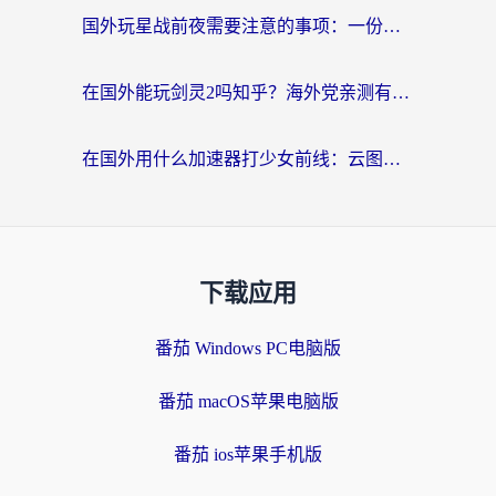
国外玩星战前夜需要注意的事项：一份来自老玩家的网络生存指南
在国外能玩剑灵2吗知乎？海外党亲测有效的国服游戏加速指南
在国外用什么加速器打少女前线：云图计划不卡？一个老玩家的掏心分享
下载应用
番茄 Windows PC电脑版
番茄 macOS苹果电脑版
番茄 ios苹果手机版