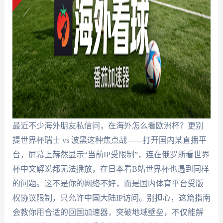
最近不少海外朋友私信问，在海外怎么看欧洲杯？更别
提世界杯瑞士 vs 波黑这种焦点战——打开国内某直播平
台，屏幕上赫然显示“当前IP受限制”，连在俄罗斯看世界
杯中文解说都无法播放，在日本看B站世界杯也遇到同样
的问题。这不是你的网络不好，而是国内体育平台受版
权协议限制，只允许中国大陆IP访问。别担心，这篇指南
会教你用合适的回国加速器，突破地域壁垒，不仅能解