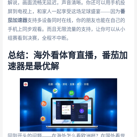
解说，画面流畅无延迟，声音清晰。你还可以用手机投
屏到电视上，和家人一起享受这场足球盛宴——因为
番
茄加速器
支持多设备同时在线，你的朋友也能在自己的
手机上同步观看。而且无限流量的支持，让你可以从小
组赛看到决赛，全程不中断。
总结：海外看体育直播，番茄加
速器是最优解
回到开头的问题——在海外怎么看欧洲杯？在国外看世