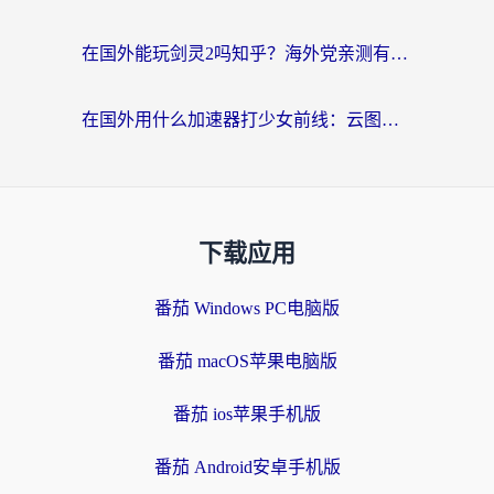
在国外能玩剑灵2吗知乎？海外党亲测有效的国服游戏加速指南
在国外用什么加速器打少女前线：云图计划不卡？一个老玩家的掏心分享
下载应用
番茄 Windows PC电脑版
番茄 macOS苹果电脑版
番茄 ios苹果手机版
番茄 Android安卓手机版