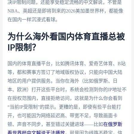
决IP限制问题，还能享受稳定流畅的中文解说，不管是
NBA、英超还是即将到来的2026美加墨世界杯，都能像
在国内一样沉浸式看球。
为什么海外看国内体育直播总被
IP限制？
国内的体育直播平台，比如腾讯体育、爱奇艺体育、B站
等，都和赛事方签订了地域版权协议，只能向中国大陆
地区的用户提供服务。当你在海外（比如俄罗斯、日
本、欧洲）打开这些平台时，系统会检测到你的IP地址不
在授权范围内，直接拒绝访问，这就是为什么你会看到
“当前IP受限制”的提示。更糟的是，即使有些平台能打
开，也可能因为网络延迟高、带宽不足，导致画面卡
顿、声音不同步，甚至错过关键进球——比如
在俄罗斯
看世界杯中文解说无法播放
，就是因为线路不稳定，信