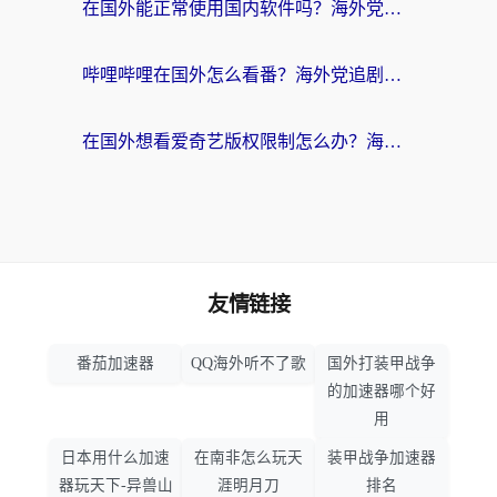
在国外能正常使用国内软件吗？海外党亲测有效的无缝访问指南
哔哩哔哩在国外怎么看番？海外党追剧看片的终极解决方案
在国外想看爱奇艺版权限制怎么办？海外华人必看的追剧自由指南
友情链接
番茄加速器
QQ海外听不了歌
国外打装甲战争
的加速器哪个好
用
日本用什么加速
在南非怎么玩天
装甲战争加速器
器玩天下-异兽山
涯明月刀
排名