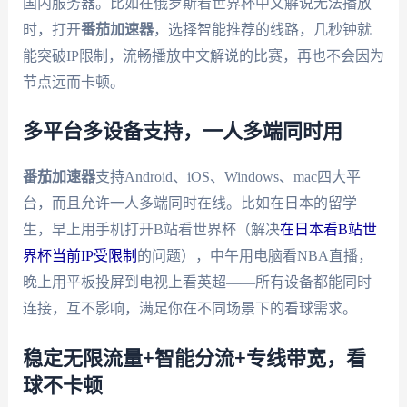
国内服务器。比如在俄罗斯看世界杯中文解说无法播放
时，打开
番茄加速器
，选择智能推荐的线路，几秒钟就
能突破IP限制，流畅播放中文解说的比赛，再也不会因为
节点远而卡顿。
多平台多设备支持，一人多端同时用
番茄加速器
支持Android、iOS、Windows、mac四大平
台，而且允许一人多端同时在线。比如在日本的留学
生，早上用手机打开B站看世界杯（解决
在日本看B站世
界杯当前IP受限制
的问题），中午用电脑看NBA直播，
晚上用平板投屏到电视上看英超——所有设备都能同时
连接，互不影响，满足你在不同场景下的看球需求。
稳定无限流量+智能分流+专线带宽，看
球不卡顿