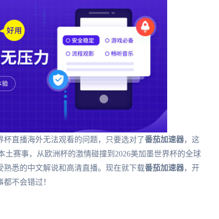
界杯直播海外无法观看的问题，只要选对了
番茄加速器
，这
本土赛事，从欧洲杯的激情碰撞到2026美加墨世界杯的全球
受熟悉的中文解说和高清直播。现在就下载
番茄加速器
，开
事都不会错过！