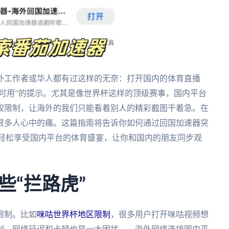
外工作者或华人都有过这样的无奈：打开国内的体育直播
区可用”的提示。尤其是像世界杯这样的顶级赛事，国内平台
权限制，让海外的我们只能看着别人的精彩截图干着急。在
很多人心中的痛。这篇指南将告诉你如何通过回国加速器突
，轻松享受国内平台的体育盛宴，让你和国内的朋友同步观
些“拦路虎”
限制。比如
咪咕世界杯地区限制
，很多用户打开咪咕视频想