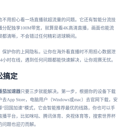
也不用担心看一场直播就超流量的问题。它还有智能分流技
分配独享100M带宽，就算是看4K高清直播，画面也能流
帧都清晰，不会错过任何精彩进球瞬间。
，保护你的上网隐私，让你在海外看直播时不用担心数据泄
24小时在线，遇到任何问题都能快速解决，让你观赛无忧。
松搞定
番茄加速器
只要三步就能解决。第一步，根据你的设备下载
p Store，电脑用户（Windows或mac）去官网下载，安
择“回国加速”模式，它会智能推荐最优的线路，你也可以手
直播平台，比如咪咕、腾讯体育、央视体育等，搜索世界杯
的问题也迎刃而解。