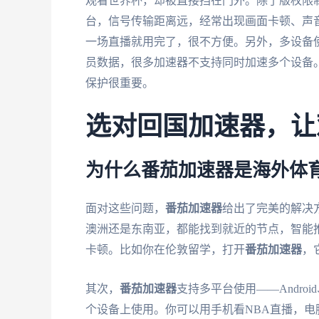
观看世界杯，却被直接挡在门外。除了版权限
台，信号传输距离远，经常出现画面卡顿、声
一场直播就用完了，很不方便。另外，多设备
员数据，很多加速器不支持同时加速多个设备
保护很重要。
选对回国加速器，让
为什么番茄加速器是海外体
面对这些问题，
番茄加速器
给出了完美的解决
澳洲还是东南亚，都能找到就近的节点，智能
卡顿。比如你在伦敦留学，打开
番茄加速器
，
其次，
番茄加速器
支持多平台使用——Androi
个设备上使用。你可以用手机看NBA直播，