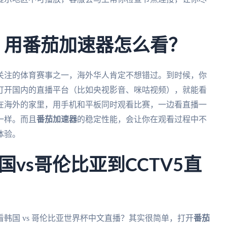
杯，用番茄加速器怎么看？
受关注的体育赛事之一，海外华人肯定不想错过。到时候，你
打开国内的直播平台（比如央视影音、咪咕视频），就能看
在海外的家里，用手机和平板同时观看比赛，一边看直播一
一样。而且
番茄加速器
的稳定性能，会让你在观看过程中不
体验。
vs哥伦比亚到CCTV5直
韩国 vs 哥伦比亚世界杯中文直播？其实很简单，打开
番茄