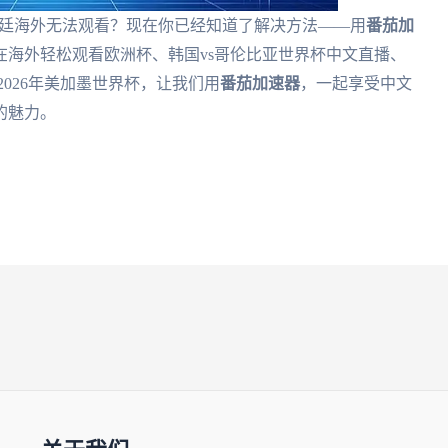
阿根廷海外无法观看？现在你已经知道了解决方法——用
番茄加
在海外轻松观看欧洲杯、韩国vs哥伦比亚世界杯中文直播、
2026年美加墨世界杯，让我们用
番茄加速器
，一起享受中文
的魅力。