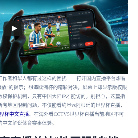
工作者和华人都有过这样的困扰——打开国内直播平台想看
可播放”的提示；想追欧洲杯的精彩对决，屏幕上却显示版权限
权保护机制，只有中国大陆IP才能访问。别担心，这篇指
有地区限制问题，不仅能看约旦vs阿根廷的世界杯直播，
世界杯中文直播
、在海外看CCTV5世界杯直播当前地区不可
的中文解说体育赛事体验。