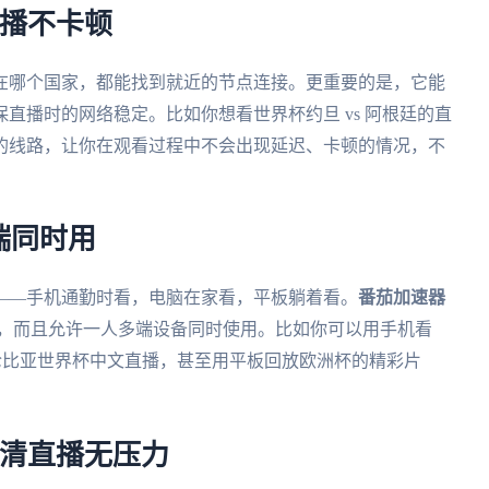
直播不卡顿
在哪个国家，都能找到就近的节点连接。更重要的是，它能
直播时的网络稳定。比如你想看世界杯约旦 vs 阿根廷的直
的线路，让你在观看过程中不会出现延迟、卡顿的情况，不
端同时用
——手机通勤时看，电脑在家看，平板躺着看。
番茄加速器
c等多个平台，而且允许一人多端设备同时使用。比如你可以用手机看
 哥伦比亚世界杯中文直播，甚至用平板回放欧洲杯的精彩片
高清直播无压力