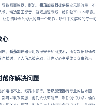
，导致画面模糊、断流。
番茄加速器
提供稳定无限流量，不
术，精选回国影音、游戏加速专线，给你独享100M带宽。
放，让你清晰看到球员的每一个动作，听到中文解说的每一句
放心
问题。
番茄加速器
采用数据安全加密技术，所有数据都通过
看直播时，个人信息被窃取，让你安心享受体育赛事的乐
时帮你解决问题
比如连接不上、线路卡顿等。
番茄加速器
有专业的技术团
，都可以联系客服，他们会快速响应，帮你调试线路，确保
提示地区不可播放，客服会马上帮你检查节点连接，让你尽