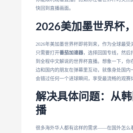
快回到直播画面。
2026美加墨世界
2026年美加墨世界杯即将到来，作为全球最
只需要打开
番茄加速器
，选择回国专线，然后
到全程中文解说的世界杯直播。想象一下，你
边和国内的朋友在弹幕里互动，就像身处国内
会错过任何一个进球瞬间，享受最流畅的观赛
解决具体问题：从韩国
播
很多海外华人都有这样的需求——在国外怎么看