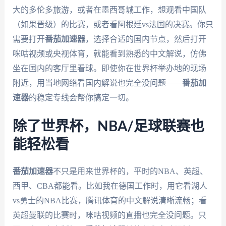
大的多伦多旅游，或者在墨西哥城工作，想观看中国队
（如果晋级）的比赛，或者看阿根廷vs法国的决赛。你只
需要打开
番茄加速器
，选择合适的国内节点，然后打开
咪咕视频或央视体育，就能看到熟悉的中文解说，仿佛
坐在国内的客厅里看球。即使你在世界杯举办地的现场
附近，用当地网络看国内解说也完全没问题——
番茄加
速器
的稳定专线会帮你搞定一切。
除了世界杯，NBA/足球联赛也
能轻松看
番茄加速器
不只是用来世界杯的，平时的NBA、英超、
西甲、CBA都能看。比如我在德国工作时，用它看湖人
vs勇士的NBA比赛，腾讯体育的中文解说清晰流畅；看
英超曼联的比赛时，咪咕视频的直播也完全没问题。只