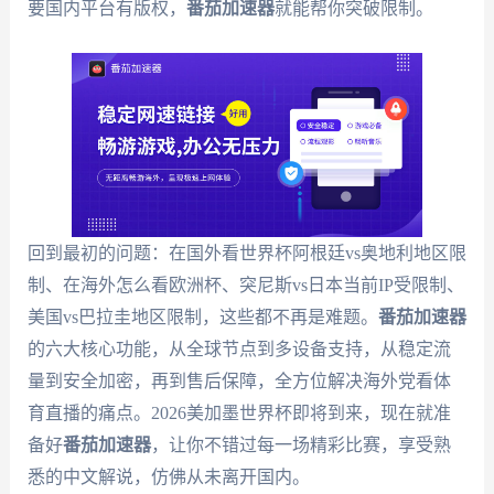
要国内平台有版权，
番茄加速器
就能帮你突破限制。
回到最初的问题：在国外看世界杯阿根廷vs奥地利地区限
制、在海外怎么看欧洲杯、突尼斯vs日本当前IP受限制、
美国vs巴拉圭地区限制，这些都不再是难题。
番茄加速器
的六大核心功能，从全球节点到多设备支持，从稳定流
量到安全加密，再到售后保障，全方位解决海外党看体
育直播的痛点。2026美加墨世界杯即将到来，现在就准
备好
番茄加速器
，让你不错过每一场精彩比赛，享受熟
悉的中文解说，仿佛从未离开国内。