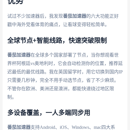
优势
试过不少加速器后，我发现
番茄加速器
的六大功能正好
戳中海外党看体育的痛点，让看球变得轻松简单。
全球节点+智能线路，快速突破限制
番茄加速器
在全球多个国家部署了节点，当你想观看世
界杯阿根廷vs奥地利时，它会自动检测你的位置，推荐延
迟最低的最优线路。我在英国留学时，用它切换到国内IP
只需要几秒钟，完全不用手动选节点，省了不少麻烦。
不管你在欧洲、美洲还是澳洲，都能快速绕过地区限
制。
多设备覆盖，一人多端同步用
番茄加速器
支持Android、iOS、Windows、mac四大系