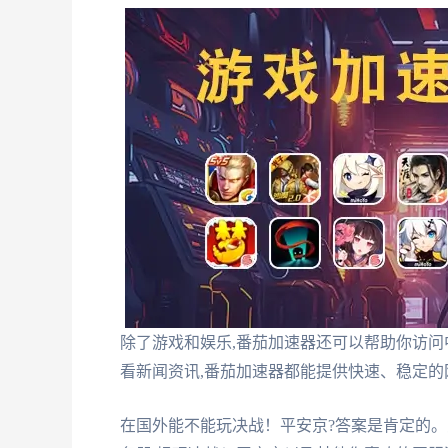
除了游戏和娱乐,番茄加速器还可以帮助你访
看新闻资讯,番茄加速器都能提供快速、稳定的
在国外能不能玩决战！平安京?答案是肯定的。