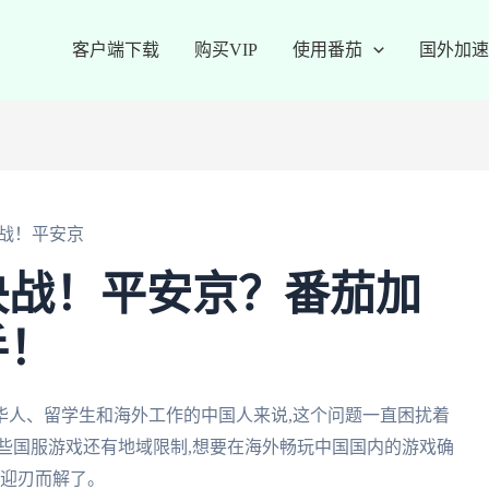
客户端下载
购买VIP
使用番茄
国外加速
战！平安京
决战！平安京？番茄加
手！
华人、留学生和海外工作的中国人来说,这个问题一直困扰着
些国服游戏还有地域限制,想要在海外畅玩中国国内的游戏确
就迎刃而解了。