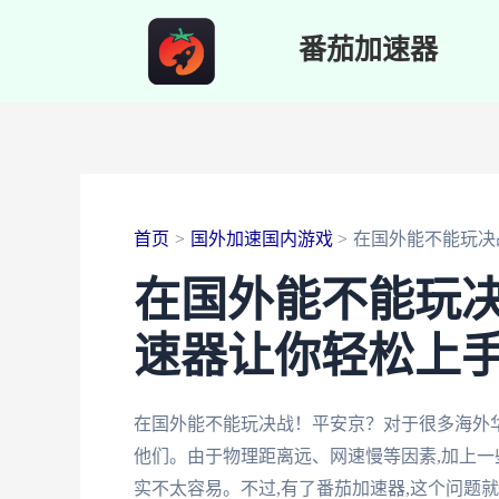
跳
番茄加速器
至
内
容
首页
国外加速国内游戏
在国外能不能玩决
在国外能不能玩
速器让你轻松上
在国外能不能玩决战！平安京？对于很多海外
他们。由于物理距离远、网速慢等因素,加上一
实不太容易。不过,有了番茄加速器,这个问题