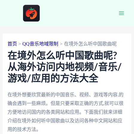
跳
至
Main
内
容
Men
首页
QQ音乐地域限制
在境外怎么听中国歌曲呢
在境外怎么听中国歌曲呢?
从海外访问内地视频/音乐/
游戏/应用的方法大全
在境外想要欣赏最新的中国音乐、视频、游戏等内容,的
确会遇到一些麻烦。但是只要采取正确的方式,就可以很
方便地访问国内的各类网站和应用。下面我们就来详细
介绍在境外如何听中国歌曲以及访问各种中文网站和应
用的技术方法。