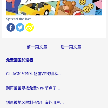
Spread the love
文
←
前一篇文章
后一篇文章
→
章
免费回国加速器
导
航
ChickCN VPN和畅游VPN对比哪个回国效果更好？海外党必看的回国加速器选择指南
别再苦苦寻找免费VPN节点了，这才是海外访问国内资源的正确姿势
别再被地区限制卡哭！海外用户vpn中国下载全攻略，无缝刷剧办公社交