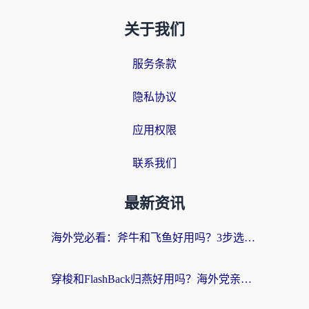
关于我们
服务条款
隐私协议
应用权限
联系我们
最新资讯
海外党必看：斧牛和飞鱼好用吗？3步选对回国加速器，无缝刷剧玩国服
穿梭和FlashBack归燕好用吗？海外党亲测3款热门回国加速器，教你选对不踩坑