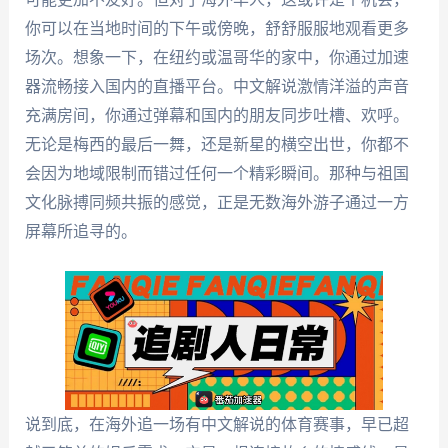
你可以在当地时间的下午或傍晚，舒舒服服地观看更多
场次。想象一下，在纽约或温哥华的家中，你通过加速
器流畅接入国内的直播平台。中文解说激情洋溢的声音
充满房间，你通过弹幕和国内的朋友同步吐槽、欢呼。
无论是梅西的最后一舞，还是新星的横空出世，你都不
会因为地域限制而错过任何一个精彩瞬间。那种与祖国
文化脉搏同频共振的感觉，正是无数海外游子通过一方
屏幕所追寻的。
说到底，在海外追一场有中文解说的体育赛事，早已超