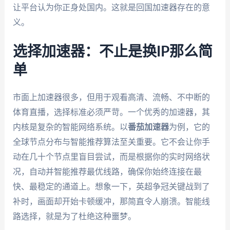
让平台认为你正身处国内。这就是回国加速器存在的意
义。
选择加速器：不止是换IP那么简
单
市面上加速器很多，但用于观看高清、流畅、不中断的
体育直播，选择标准必须严苛。一个优秀的加速器，其
内核是复杂的智能网络系统。以
番茄加速器
为例，它的
全球节点分布与智能推荐算法至关重要。它不会让你手
动在几十个节点里盲目尝试，而是根据你的实时网络状
况，自动并智能推荐最优线路，确保你始终连接在最
快、最稳定的通道上。想象一下，英超争冠关键战到了
补时，画面却开始卡顿缓冲，那简直令人崩溃。智能线
路选择，就是为了杜绝这种噩梦。