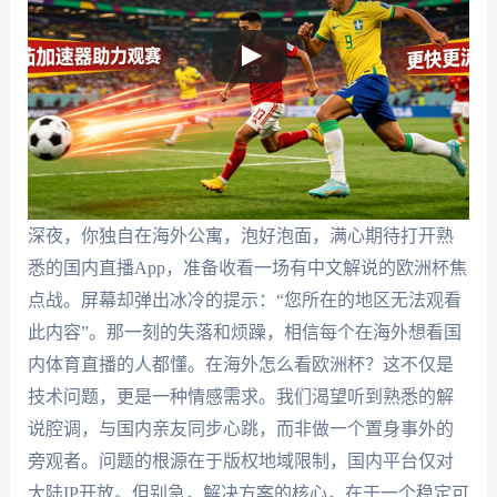
深夜，你独自在海外公寓，泡好泡面，满心期待打开熟
悉的国内直播App，准备收看一场有中文解说的欧洲杯焦
点战。屏幕却弹出冰冷的提示：“您所在的地区无法观看
此内容”。那一刻的失落和烦躁，相信每个在海外想看国
内体育直播的人都懂。在海外怎么看欧洲杯？这不仅是
技术问题，更是一种情感需求。我们渴望听到熟悉的解
说腔调，与国内亲友同步心跳，而非做一个置身事外的
旁观者。问题的根源在于版权地域限制，国内平台仅对
大陆IP开放。但别急，解决方案的核心，在于一个稳定可