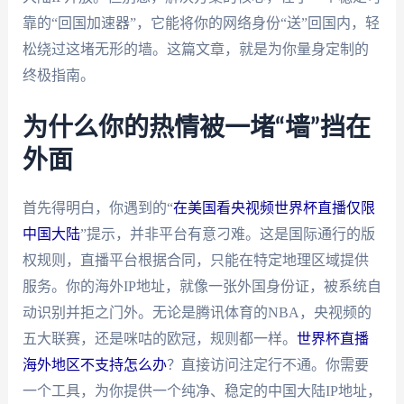
靠的“回国加速器”，它能将你的网络身份“送”回国内，轻
松绕过这堵无形的墙。这篇文章，就是为你量身定制的
终极指南。
为什么你的热情被一堵“墙”挡在
外面
首先得明白，你遇到的“
在美国看央视频世界杯直播仅限
中国大陆
”提示，并非平台有意刁难。这是国际通行的版
权规则，直播平台根据合同，只能在特定地理区域提供
服务。你的海外IP地址，就像一张外国身份证，被系统自
动识别并拒之门外。无论是腾讯体育的NBA，央视频的
五大联赛，还是咪咕的欧冠，规则都一样。
世界杯直播
海外地区不支持怎么办
？直接访问注定行不通。你需要
一个工具，为你提供一个纯净、稳定的中国大陆IP地址，