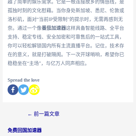
越了简单的娱乐需求。它是一根连接故乡的情感线，是
孤独时刻的文化慰藉。当你身处新加坡、悉尼、伦敦或
洛杉矶，面对“当前IP受限制”的提示时，无需再感到无
奈。通过一个像
番茄加速器
这样具备智能线路、全平台
支持、稳定专线、安全加密和可靠售后的一站式工具，
你可以轻松解锁国内所有主流直播平台。记住，技术存
在的意义，就是打破隔阂。下一次开球哨响，希望你已
稳稳坐在“主场”，与亿万人同声相应。
Spread the love
←
前一篇文章
免费回国加速器