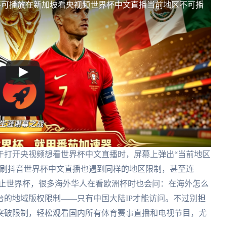
不可播放
在新加坡看央视频世界杯中文直播当前地区不可播
于打开央视频想看世界杯中文直播时，屏幕上弹出“当前地区
，刷抖音世界杯中文直播也遇到同样的地区限制，甚至连
不止世界杯，很多海外华人在看欧洲杯时也会问：在海外怎么
的地域版权限制——只有中国大陆IP才能访问。不过别担
突破限制，轻松观看国内所有体育赛事直播和电视节目，尤