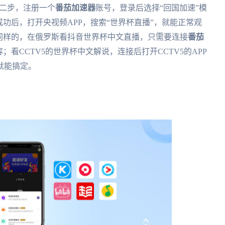
。第二步，注册一个
番茄加速器
账号，登录后选择“回国加速”模
功后，打开央视频APP，搜索“世界杯直播”，就能正常观
同样的，在俄罗斯看抖音世界杯中文直播，只需要连接
番茄
；看CCTV5的世界杯中文解说，连接后打开CCTV5的APP
就能搞定。