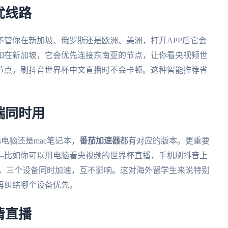
优线路
不管你在新加坡、俄罗斯还是欧洲、美洲，打开APP后它会
如在新加坡，它会优先连接东南亚的节点，让你看央视频世
节点，刷抖音世界杯中文直播时不会卡顿。这种智能推荐省
端同时用
ws电脑还是mac笔记本，
番茄加速器
都有对应的版本。更重要
—比如你可以用电脑看央视频的世界杯直播，手机刷抖音上
说，三个设备同时加速，互不影响。这对海外留学生来说特别
再纠结哪个设备优先。
清直播