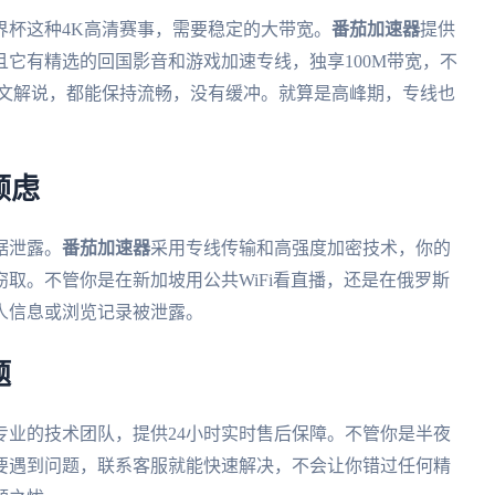
界杯这种4K高清赛事，需要稳定的大带宽。
番茄加速器
提供
它有精选的回国影音和游戏加速专线，独享100M带宽，不
中文解说，都能保持流畅，没有缓冲。就算是高峰期，专线也
顾虑
据泄露。
番茄加速器
采用专线传输和高强度加密技术，你的
取。不管你是在新加坡用公共WiFi看直播，还是在俄罗斯
人信息或浏览记录被泄露。
题
专业的技术团队，提供24小时实时售后保障。不管你是半夜
要遇到问题，联系客服就能快速解决，不会让你错过任何精