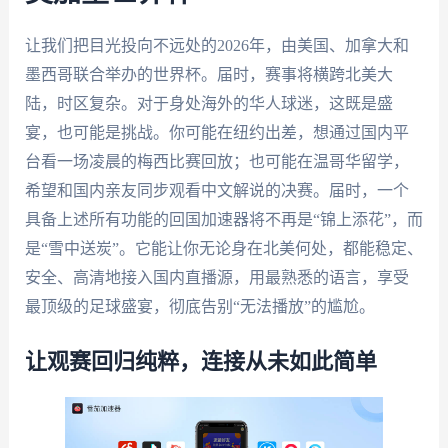
让我们把目光投向不远处的2026年，由美国、加拿大和
墨西哥联合举办的世界杯。届时，赛事将横跨北美大
陆，时区复杂。对于身处海外的华人球迷，这既是盛
宴，也可能是挑战。你可能在纽约出差，想通过国内平
台看一场凌晨的梅西比赛回放；也可能在温哥华留学，
希望和国内亲友同步观看中文解说的决赛。届时，一个
具备上述所有功能的回国加速器将不再是“锦上添花”，而
是“雪中送炭”。它能让你无论身在北美何处，都能稳定、
安全、高清地接入国内直播源，用最熟悉的语言，享受
最顶级的足球盛宴，彻底告别“无法播放”的尴尬。
让观赛回归纯粹，连接从未如此简单