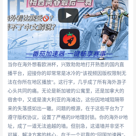
当你在海外想看欧洲杯，兴致勃勃地打开熟悉的国内直
播平台，迎接你的却常常是冰冷的“该视频因版权限制无
法在你所在地区播放”。这行字，几乎成了所有海外游子
心头共同的痛。无论是新加坡的公寓里，还是加拿大的
宿舍中，又或是澳大利亚的海滩边，这份因地域阻隔带
来的失落感如出一辙。问题的根源，在于这些平台为了
遵守版权协议，设置了严格的IP地理封锁。你的海外IP地
址，成了一道无法逾越的墙。但别急，这道墙并非坚不
可摧，解决方案的核心，在于一个可靠的“回国加速器”。