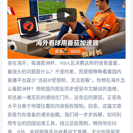
身在海外，每逢欧洲杯、NBA总决赛这样的体育盛宴，
最挠头的问题是什么？不是时差，而是眼睁睁看着国内
直播平台提示“当前IP受限制，无法观看”。你想在海外怎
么看欧洲杯？想和国内朋友同步感受中文解说的激情，
却总被一堵无形的墙挡在门外。这背后的原因，正是各
大平台基于地理位置的内容版权限制。别急，这篇文章
就是为你准备的通关秘籍。我们将一步步拆解，如何利
用专业的回国加速工具，绕过这些限制，畅快地在抖
音、B站、央视频等平台收看中文直播。无论你是留学