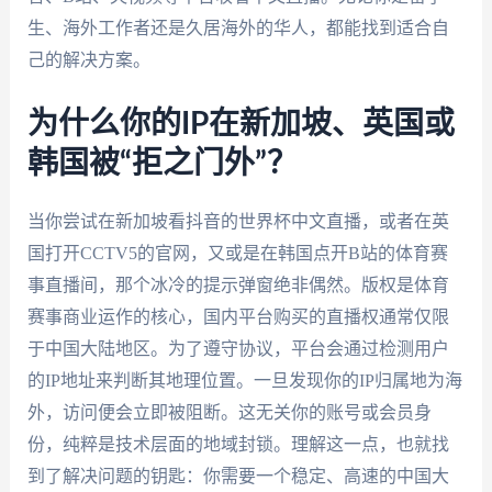
生、海外工作者还是久居海外的华人，都能找到适合自
己的解决方案。
为什么你的IP在新加坡、英国或
韩国被“拒之门外”？
当你尝试在新加坡看抖音的世界杯中文直播，或者在英
国打开CCTV5的官网，又或是在韩国点开B站的体育赛
事直播间，那个冰冷的提示弹窗绝非偶然。版权是体育
赛事商业运作的核心，国内平台购买的直播权通常仅限
于中国大陆地区。为了遵守协议，平台会通过检测用户
的IP地址来判断其地理位置。一旦发现你的IP归属地为海
外，访问便会立即被阻断。这无关你的账号或会员身
份，纯粹是技术层面的地域封锁。理解这一点，也就找
到了解决问题的钥匙：你需要一个稳定、高速的中国大