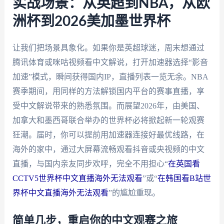
实战场景：从英超到NBA，从欧
洲杯到2026美加墨世界杯
让我们把场景具象化。如果你是英超球迷，周末想通过
腾讯体育或咪咕视频看中文解说，打开加速器选择“影音
加速”模式，瞬间获得国内IP，直播列表一览无余。NBA
赛季期间，用同样的方法解锁国内平台的赛事直播，享
受中文解说带来的熟悉氛围。而展望2026年，由美国、
加拿大和墨西哥联合举办的世界杯必将掀起新一轮观赛
狂潮。届时，你可以提前用加速器连接好最优线路，在
海外的家中，通过大屏幕流畅观看抖音或央视频的中文
直播，与国内亲友同步欢呼，完全不用担心“
在英国看
CCTV5世界杯中文直播海外无法观看
”或“
在韩国看B站世
界杯中文直播海外无法观看
”的尴尬重现。
简单几步，重启你的中文观赛之旅