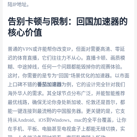
陆IP地址。
告别卡顿与限制：回国加速器的
核心价值
普通的VPN或许能帮你改变IP，但面对需要高清、零延
迟的体育直播，它们往往力不从心。直播卡顿、画质模
糊、中途掉线，任何一个问题都能毁掉你的观赛体验。
这时，你需要的是专为“回国”场景优化的加速器。以市面
上口碑不错的
番茄加速器
为例，它的设计完全针对我们
海外华人的需求。其全球节点分布广泛，并能智能推荐
最优线路，确保无论你身处新加坡、伦敦还是首尔，都
能一键连接到最流畅的中国服务器。更关键的是，它支
持从Android、iOS到Windows、mac的全平台覆盖，让你
在手机、平板、电脑甚至电视盒子上都能无缝切换，实