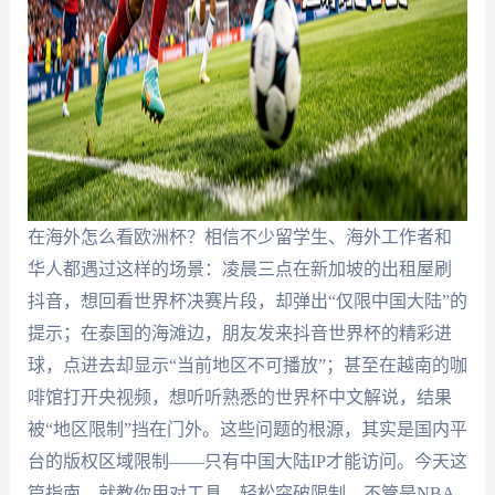
在海外怎么看欧洲杯？相信不少留学生、海外工作者和
华人都遇过这样的场景：凌晨三点在新加坡的出租屋刷
抖音，想回看世界杯决赛片段，却弹出“仅限中国大陆”的
提示；在泰国的海滩边，朋友发来抖音世界杯的精彩进
球，点进去却显示“当前地区不可播放”；甚至在越南的咖
啡馆打开央视频，想听听熟悉的世界杯中文解说，结果
被“地区限制”挡在门外。这些问题的根源，其实是国内平
台的版权区域限制——只有中国大陆IP才能访问。今天这
篇指南，就教你用对工具，轻松突破限制，不管是NBA