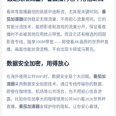
看体育直播最怕的就是中途断流，尤其是关键时刻。
番
茄加速器
提供稳定无限流量，不用担心流量用完。它的
智能分流技术，能把影音和游戏的流量分开，保证看直
播时不会被其他应用抢占带宽。而且它还有精选的回国
影音专线，独享100M带宽——即使看4K画质的世界杯直
播，画面也能丝滑流畅，不会出现卡顿或马赛克。
数据安全加密，用得放心
在海外使用公共WiFi时，数据安全是个大问题。
番茄加
速器
采用数据安全加密技术，通过专线传输你的数据，
即使在咖啡馆、机场等公共场合，也不用担心信息泄
露。比如你在加拿大的咖啡馆用公共WiFi看2026世界杯
直播，
番茄加速器
会保护你的隐私，让你安心看球。