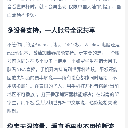
音看世界杯时，就不会再出现“仅限中国大陆”的提示，画
面流畅不卡顿。
多设备支持，一人账号全家共享
不管你用的是Android手机、iOS平板、Windows电脑还是
mac笔记本，
番茄加速器
都能支持。更重要的是，一个账
号可以同时在多个设备上使用。比如留学生在宿舍用电
脑看NBA直播，手机开着抖音刷世界杯片段，平板还能
回放央视频的赛事解说——所有设备都能同时连接，不
用切换账号。在泰国的华人，用手机打开抖音遇到“当前
地区不可播放”，打开
番茄加速器
就能解决；在越南的留
学生，用平板看央视频世界杯中文解说，也能轻松突破
限制。
稳定无限流量，看直播再也不用怕断流