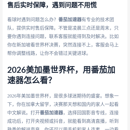
售后实时保障，遇到问题不用慌
看球时遇到问题怎么办？
番茄加速器
有专业的技术团
队，提供实时售后保障。不管是凌晨三点还是周末，只
要你遇到连接问题，联系客服就能得到及时解决。比如
你在新加坡看世界杯决赛，突然连接不上，客服会马上
帮你调整线路，让你不会错过关键进球。
2026美加墨世界杯，用番茄加
速器怎么看？
2026年美加墨世界杯，是很多球迷期待的盛宴。想象一
下，你在加拿大留学，决赛那天想和国内的家人一起看
中文解说。打开
番茄加速器
，选择回国影音专线，连接
成功后，打开央视频或抖音，就能看到高清直播，听到
熟悉的解说声音。你还可以用手机和家人连麦，一边看