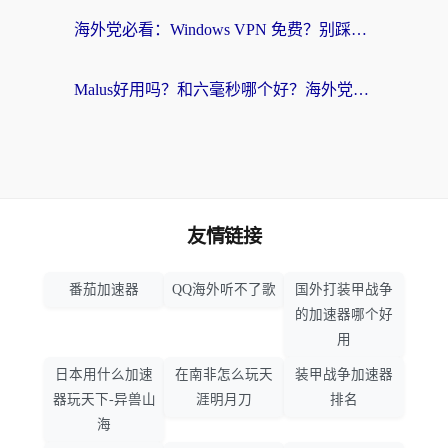
海外党必看：Windows VPN 免费？别踩坑！教你选对好用的国内加速器无缝回国
Malus好用吗？和六毫秒哪个好？海外党选回国加速器的避坑指南
友情链接
番茄加速器
QQ海外听不了歌
国外打装甲战争
的加速器哪个好
用
日本用什么加速
在南非怎么玩天
装甲战争加速器
器玩天下-异兽山
涯明月刀
排名
海