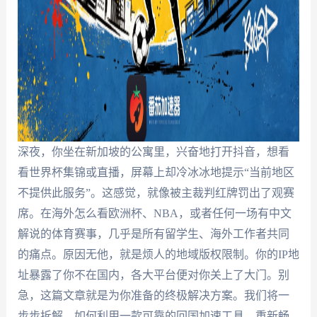
深夜，你坐在新加坡的公寓里，兴奋地打开抖音，想看
看世界杯集锦或直播，屏幕上却冷冰冰地提示“当前地区
不提供此服务”。这感觉，就像被主裁判红牌罚出了观赛
席。在海外怎么看欧洲杯、NBA，或者任何一场有中文
解说的体育赛事，几乎是所有留学生、海外工作者共同
的痛点。原因无他，就是烦人的地域版权限制。你的IP地
址暴露了你不在国内，各大平台便对你关上了大门。别
急，这篇文章就是为你准备的终极解决方案。我们将一
步步拆解，如何利用一款可靠的回国加速工具，重新畅