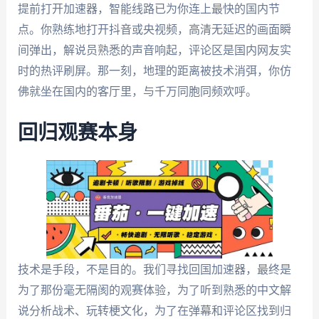
提前打开加速器，智能线路已为你连上最快的国内节
点。你熟练地打开抖音或央视频，高清无延迟的画面瞬
间弹出，解说员熟悉的声音响起，评论区是国内网友实
时的热评刷屏。那一刻，地理的距离被技术消弭，你仿
佛就坐在国内的客厅里，与千万同胞同频欢呼。
回归观赛本身
技术是手段，不是目的。我们寻找回国加速器，最终是
为了那份毫无隔阂的观赛体验，为了听到熟悉的中文解
说分析战术、玩转梗文化，为了在弹幕和评论区找到归