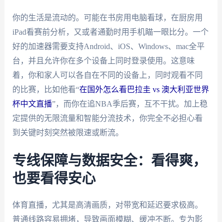
你的生活是流动的。可能在书房用电脑看球，在厨房用
iPad看赛前分析，又或者通勤时用手机瞄一眼比分。一个
好的加速器需要支持Android、iOS、Windows、mac全平
台，并且允许你在多个设备上同时登录使用。这意味
着，你和家人可以各自在不同的设备上，同时观看不同
的比赛，比如他看“
在国外怎么看巴拉圭 vs 澳大利亚世界
杯中文直播
”，而你在追NBA季后赛，互不干扰。加上稳
定提供的无限流量和智能分流技术，你完全不必担心看
到关键时刻突然被限速或断流。
专线保障与数据安全：看得爽，
也要看得安心
体育直播，尤其是高清画质，对带宽和延迟要求极高。
普通线路容易拥堵，导致画面模糊、缓冲不断。专为影