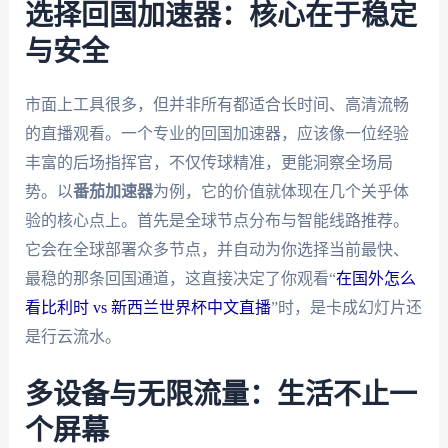
选择回国加速器：核心在于稳定
与安全
市面上工具很多，但并非所有都适合长时间、高清流畅
的直播观看。一个专业的回国加速器，应该像一位经验
丰富的后场指挥官，不仅传球精准，更能洞察全场局
势。以
番茄加速器
为例，它的价值就体现在几个关乎体
验的核心点上。首先是全球节点分布与智能线路推荐。
它会在全球部署众多节点，并自动为你选择当前最快、
最稳的那条回国通道，这直接决定了你观看“
在国外怎么
看比利时 vs 新西兰世界杯中文直播
”时，是卡成幻灯片还
是行云流水。
多设备与无限流量：生活不止一
个屏幕