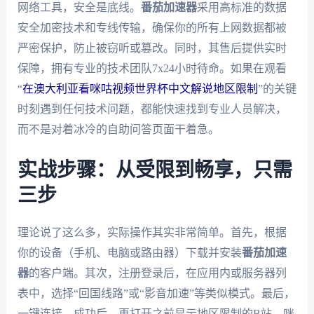
网络工具，安全是底线。
番茄加速器
采用高标准的数据
安全加密技术和专线传输，确保你的所有上网数据都被
严密保护，防止被窃听或篡改。同时，其售后提供实时
保障，拥有专业的技术团队7x24小时待命。如果在观看
“
在澳大利亚看咪咕视频世界杯中文解说地区限制
”的关键
时刻遇到任何技术问题，都能快速找到专业人员解决，
而不是对着冰冷的自助问答页面干着急。
实战步骤：从受限到畅享，只需
三步
理论说了这么多，实际操作其实非常简单。首先，根据
你的设备（手机、电脑或路由器）下载并安装
番茄加速
器
的客户端。其次，注册登录后，在应用内或服务器列
表中，选择“回国线路”或“影音加速”等类似模式。最后，
一键连接。成功后，再打开之前显示地区限制的B站、咪