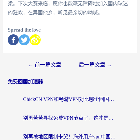
梁。下次大赛来临，愿你也能毫无障碍地加入国内球迷
的狂欢，在异国他乡，听见最亲切的呐喊。
Spread the love
←
前一篇文章
后一篇文章
→
免费回国加速器
ChickCN VPN和畅游VPN对比哪个回国效果更好？海外党必看的回国加速器选择指南
别再苦苦寻找免费VPN节点了，这才是海外访问国内资源的正确姿势
别再被地区限制卡哭！海外用户vpn中国下载全攻略，无缝刷剧办公社交