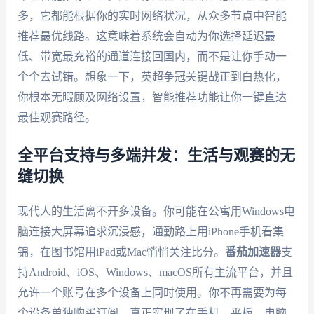
多，它都能根据你的实时网络状况，从众多节点中智能
推荐最优线路。这意味着系统会自动为你选择延迟最
低、带宽最充裕的通道连接回国内，而不是让你手动一
个个去试错。想象一下，英超争冠关键战正到白热化，
你根本无暇顾及网络设置，智能推荐功能让你一键直达
最佳观赛路径。
全平台支持与多端并发：生活与观赛的无
缝切换
现代人的生活离不开多设备。你可能在公寓用Windows电
脑连接大屏幕追求沉浸感，通勤路上用iPhone手机看集
锦，在图书馆用iPad或Mac悄悄关注比分。
番茄加速器
支
持Android、iOS、Windows、macOS所有主流平台，并且
允许一个账号在多个设备上同时使用。你不再需要为每
个设备单独购买订阅，真正实现了在手机、平板、电脑