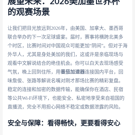
展望未来：2026美加墨世界杯
的观赛场景
让我们把目光放远到2026年，由美国、加拿大、墨西哥
联合举办的下一次足球盛宴。届时，赛事将横跨北美多
个时区，比赛时间对中国观众可能更加“阴间”。但对于海
外华人，尤其是身处美加的我们，这或许是亲临现场与
观看中文解说结合的绝佳机会。你可以白天去现场感受
气氛，晚上回到住所，用
番茄加速器
连接国内平台，回
味詹俊、张路等解说名嘴对刚才那场比赛的精彩复盘。
稳定的连接和加密的数据传输，能确保你在酒店、民宿
等公共Wi-Fi环境下，也能安全、私密地享受来自祖国的
直播流，完全不用担心网络不稳定或数据泄露的风险。
安全与保障：看得畅快，更要看得安心