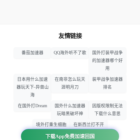
友情链接
番茄加速器
QQ海外听不了歌
国外打装甲战争
的加速器哪个好
用
日本用什么加速
在南非怎么玩天
装甲战争加速器
器玩天下-异兽山
涯明月刀
排名
海
在国外打Dream
国外什么加速器
因版权限制无法
玩暗黑破坏神
下载什么意思
境外打重生细胞
在新西兰打不开
加速器哪个好
大智慧怎么办
下载App免费加速回国