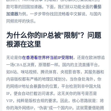
款可靠的回国加速器。下面，我们就以功能全面的
番茄
加速器
为例，一步步带你找回流畅看中文解说、与国内
同频欢呼的快乐。
为什么你的IP总被“限制”？问题
根源在这里
无论是你
在香港看世界杯当前IP受限制
，还是在欧洲想追
一场CBA总决赛，原理都一样。国内的主流直播平台，
如B站、咪咕视频、腾讯体育、央视影音等，其服务器和
内容版权都有严格的地理区域划分。当你身处海外，你
的网络IP地址会暴露你的位置，平台检测到非中国大陆
IP，便会自动拦截访问请求。这无关你的账号是否是
VIP，纯粹是版权合规的要求。因此，核心思路就是：将
你的海外网络IP，“伪装”成一个国内IP。这就需要借助拥