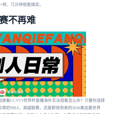
一样，几分钟就能搞定。
赛不再难
坡看CCTV5世界杯直播海外无法观看怎么办？只要你选择
常的NBA、英超联赛，还是即将到来的2026美加墨世界