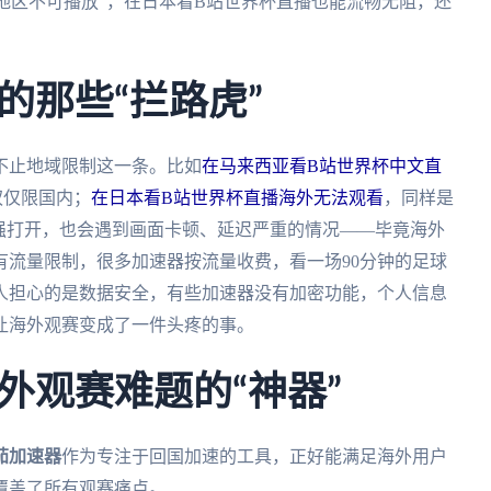
地区不可播放”，在日本看B站世界杯直播也能流畅无阻，还
的那些“拦路虎”
不止地域限制这一条。比如
在马来西亚看B站世界杯中文直
权仅限国内；
在日本看B站世界杯直播海外无法观看
，同样是
强打开，也会遇到画面卡顿、延迟严重的情况——毕竟海外
有流量限制，很多加速器按流量收费，看一场90分钟的足球
人担心的是数据安全，有些加速器没有加密功能，个人信息
让海外观赛变成了一件头疼的事。
外观赛难题的“神器”
茄加速器
作为专注于回国加速的工具，正好能满足海外用户
覆盖了所有观赛痛点。