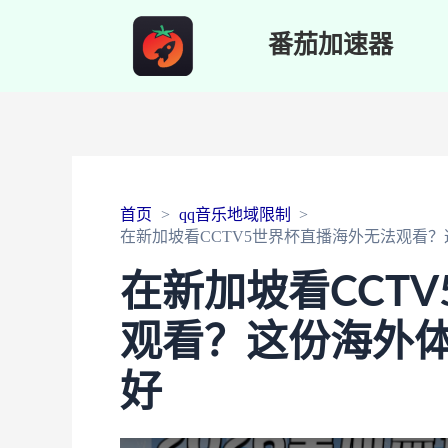
番茄加速器
首页
qq音乐地域限制
在新加坡看CCTV5世界杯直播海外无法观看
在新加坡看CCT
观看？这份海外
好