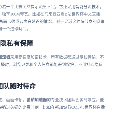
心看一半比赛突然提示流量不足。它还采用智能分流技术，
独享100M带宽。比如在马来西亚看B站世界杯中文直播，
现画面卡顿或者声音延迟的情况。对于足球这种快节奏的赛事
何一个进球瞬间。
，隐私有保障
加速器
采用高强度加密技术，所有数据都通过专线传输，不
直播时，浏览记录和个人信息都能得到保护，不用担心隐私
术团队随时待命
败、画面卡顿，
番茄加速器
的专业技术团队会实时响应。他
会错过关键的比赛时刻。比如在新加坡看CCTV5世界杯直播