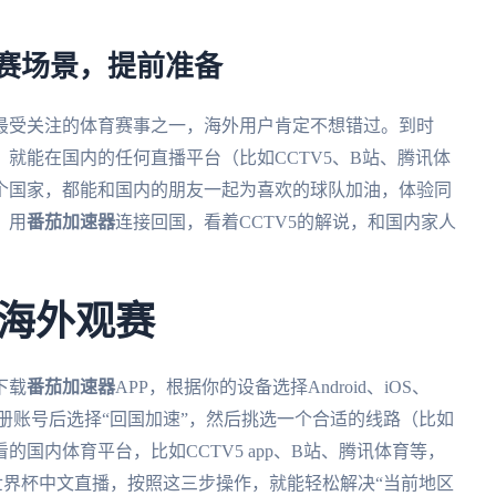
。
属观赛场景，提前准备
球最受关注的体育赛事之一，海外用户肯定不想错过。到时
，就能在国内的任何直播平台（比如CCTV5、B站、腾讯体
个国家，都能和国内的朋友一起为喜欢的球队加油，体验同
，用
番茄加速器
连接回国，看着CCTV5的解说，和国内家人
海外观赛
下载
番茄加速器
APP，根据你的设备选择Android、iOS、
P，注册账号后选择“回国加速”，然后挑选一个合适的线路（比如
国内体育平台，比如CCTV5 app、B站、腾讯体育等，
世界杯中文直播，按照这三步操作，就能轻松解决“当前地区