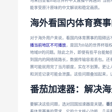
马来西亚看B站世界杯中文直播不再遇到“当前
能享受原汁原味的中文解说和稳定画质。
海外看国内体育赛事
对于海外用户来说，看国内体育赛事的阻碍远
播当前地区不可播放
，是因为B站的世界杯版
地域IP的问题。除此之外，即使有些平台能勉
到国内的网络链路长，数据传输容易丢包。还
赛可能就用完了当月额度，实在不划算。更让
和浏览记录可能会泄露。这些问题叠加起来，
番茄加速器：解决海
要解决这些问题，选对回国加速器是关键。
番
看体育赛事的需求，它的六大核心功能，几乎