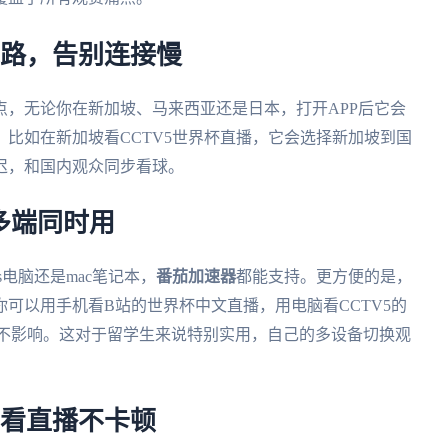
线路，告别连接慢
点，无论你在新加坡、马来西亚还是日本，打开APP后它会
比如在新加坡看CCTV5世界杯直播，它会选择新加坡到国
迟，和国内观众同步看球。
多端同时用
ws电脑还是mac笔记本，
番茄加速器
都能支持。更方便的是，
可以用手机看B站的世界杯中文直播，用电脑看CCTV5的
互不影响。这对于留学生来说特别实用，自己的多设备切换观
，看直播不卡顿