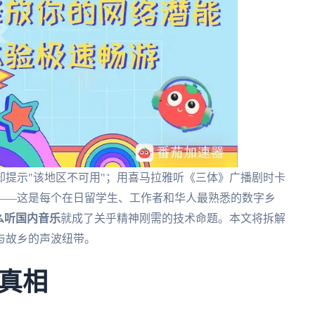
提示"该地区不可用"；用喜马拉雅听《三体》广播剧时卡
——这是每个在日留学生、工作者和华人最熟悉的数字乡
么听国内音乐
就成了关乎精神刚需的技术命题。本文将拆解
与故乡的声波纽带。
真相